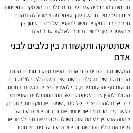
תחומים כמו תרפיה עם בעלי חיים. כלבים המועסקים במשימות
שונות מפתחים תחושת ערך עצמי, מה שמוביל להתנהגות
חיובית יותר. במקביל, חשוב להקפיד על סבב האימון, כך
שהאימון יהפוך לחוויה חיובית ולא לעול עבור הכלב.
אסתטיקה ותקשורת בין כלבים לבני
אדם
התקשורת בין כלבים לבני אדם ממלאת תפקיד מרכזי בהבנת
ההתנהגות שלהם. כלבים משתמשים בשפה לא מילולית, כמו
תנועות גוף והבעות פנים, כדי להעביר מצבים רגשיים ותגובות.
היכולת להבין את האסתטיקה של התנהגות כלבים מאפשרת
לבני אדם לזהות מצבים של פחד, שמחה או תוקפנות. לדוגמה,
כאשר כלב מרים את אוזניו ומזיז את זנבו, זה יכול להעיד על
שמחה או עניין. לעומת זאת, כשכלב מכופף את גופו לאחור או
מרים את רגליו הקדמיות, זה יכול להעיד על פחד או חוסר