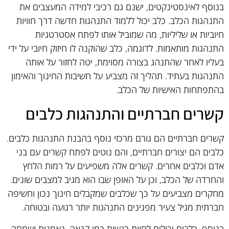
בנוסף לאינסטינקטים, ישנם גם רכיבי למידה המעצבים את
התנהגות הכלב. כלב יכול ללמוד התנהגות חדשה דרך חוויות
חיוביות או שליליות, מה שמוביל אותו לפתח אסטרטגיות
התנהגות מותאמות. לדוגמה, כלב שהוקנה לו חיזוק חיובי על ידי
בעליו לאחר שהתנהג בצורה מסוימת, יטה לחזור על אותה
התנהגות בעתיד. תהליך זה מצביע על חשיבות החינוך והאימון
בהתפתחות האישיות של הכלב.
קשרים חברתיים והתנהגות כלבים
קשרים חברתיים הם גורם מרכזי נוסף בהבנת התנהגות כלבים.
כלבים הם יצורים חברתיים, והם נוטים לפתח קשרים עם בני
אדם וכלבים אחרים. קשרים אלה משפיעים על רמות הלחץ
והחרדה של הכלב, וכן על האופן שבו הוא מגיב למצבים שונים.
מחקרים מצביעים על כך שכלבים שמקבלים חינוך נכון וחשיפה
חברתית מגיל צעיר מפגינים התנהגות יותר רגועה ובטוחה.
בנוסף, כלבים יכולים לחוות רגשות כמו קנאה, נאמנות ושמחה,