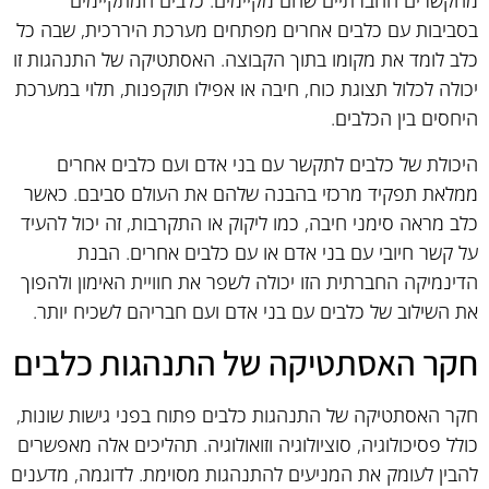
מהקשרים החברתיים שהם מקיימים. כלבים המתקיימים
בסביבות עם כלבים אחרים מפתחים מערכת היררכית, שבה כל
כלב לומד את מקומו בתוך הקבוצה. האסתטיקה של התנהגות זו
יכולה לכלול תצוגת כוח, חיבה או אפילו תוקפנות, תלוי במערכת
היחסים בין הכלבים.
היכולת של כלבים לתקשר עם בני אדם ועם כלבים אחרים
ממלאת תפקיד מרכזי בהבנה שלהם את העולם סביבם. כאשר
כלב מראה סימני חיבה, כמו ליקוק או התקרבות, זה יכול להעיד
על קשר חיובי עם בני אדם או עם כלבים אחרים. הבנת
הדינמיקה החברתית הזו יכולה לשפר את חוויית האימון ולהפוך
את השילוב של כלבים עם בני אדם ועם חבריהם לשכיח יותר.
חקר האסתטיקה של התנהגות כלבים
חקר האסתטיקה של התנהגות כלבים פתוח בפני גישות שונות,
כולל פסיכולוגיה, סוציולוגיה וזואולוגיה. תהליכים אלה מאפשרים
להבין לעומק את המניעים להתנהגות מסוימת. לדוגמה, מדענים