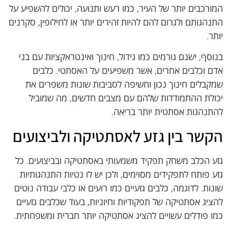
המורכבים יותר של העיר, כמו רעש ותנועה, יכולים להשפיע על
התנהגותם ולגרום להם להיות זהירים יותר או לחילופין, סקרנים
יותר.
בנוסף, ישנם גורמים כמו גידול, חינוך ואינטראקציות עם בני
אדם וכלבים אחרים, אשר משפיעים על האסתטי. כלבים
שמקבלים חינוך נכון וחשיפה לסביבות שונות משפרים את
יכולת ההתמודדות שלהם עם מצבים חדשים, מה שמוביל
להתנהגות אסתטית יותר בריאה.
הקשר בין גזע לאסתטיקה ולביצועים
גזע הכלב משחק תפקיד משמעותי באסתטיקה ובביצועים. כל
גזע פותח לתפקידים מסוימים, ולכן יש לו נטיות התנהגותיות
שונות. לדוגמה, כלבים גזעיים כמו רועים או כלבי עבודה נוטים
להציג אסתטיקה של תפקודיות וחיוניות, בעוד שכלבים גזעיים
כמו פודלים עשויים להציג אסתטיקה יותר חברית ומשפחתית.