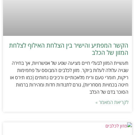
הקשר המפתיע והישיר בין הצלחת האילוף לצלחת
המזון של הכלב
תעשיית המזון לבעלי חיים מציעה שפע של אפשרויות, אך בחירה
שגויה עלולה לעלות ביוקר. מזון לכלבים המבוסס על פחמימות
ריקות, חומרי טעם וריח מלאכותיים ורכיבים נחותים (כמו תירס או
חיטה בכמויות מסחריות), גורם לתנודות חדות ומהירות ברמות
הסוכר בדם של הכלב
לקריאת המאמר »