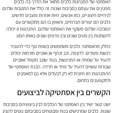
האסתטי של התנהגות כלבים מתאר את הדרך בה כלבים
מפגינים את עצמם בסביבות שונות. זה כולל את התגובות שלהם
לגירויים חיצוניים, כמו אנשים, חיות אחרות ומצבים חדשים.
כלבים הם יצורים חברתיים, והאופן בו הם מתקשרים עם
הסביבה שלהם משקף את האסתטי שלהם. התנהגות זו יכולה
להשתנות בין גזעים שונים ובין פרטים שונים באותו הגזע.
כחלק מהאסתטי, כלבים משתמשים בשפת גוף כדי להעביר
רגשות ומסרים. לדוגמה, זנב זנחף או אוזניים מורמות יכולים
להעיד על שמחה או התרגשות, בעוד שזנב מקופל ואוזניים
שבורות עשויים להעיד על פחד או חרדה. הבנת האסתטי של
ההתנהגות הזו חיונית לא רק לבעלים אלא גם למאמנים
ולמקצוענים בתחום.
הקשרים בין אסתטיקה לביצועים
ישנו קשר ישיר בין האסתטי של הכלבים לבין ביצועיהם בסביבות
שונות. כלבים שמרגישים בנוח ומבוטחים בסביבתם נוטים להציג