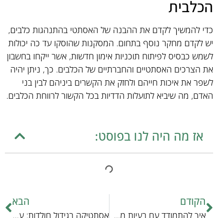
הכלבית
כדי להמשיך לקדם את ההבנה של האסתטי בהתנהגות כלבים,
יש לקדם מחקר נוסף בתחום. המסקנות שהוסקו עד כה יכולות
לשמש כבסיס לפיתוח תוכניות אימון חדשות, אשר ייקחו בחשבון
את הצרכים האסתטיים והחברתיים של הכלבים. כך, ניתן יהיה
לשפר את איכות חייהם ולחזק את הקשרים ביניהם לבין בני
האדם, מה שיביא לתועלות הדדיות בכל הקשור לרווחת הכלבים.
אז מה היה לנו בפוסט:
הקודם
הבא
איך להתמודד עם בעיות משחקים כאשר המקוצר משחק לכלבים
אסתטיקה בגידול חולדות: עקרונות ותהליכים