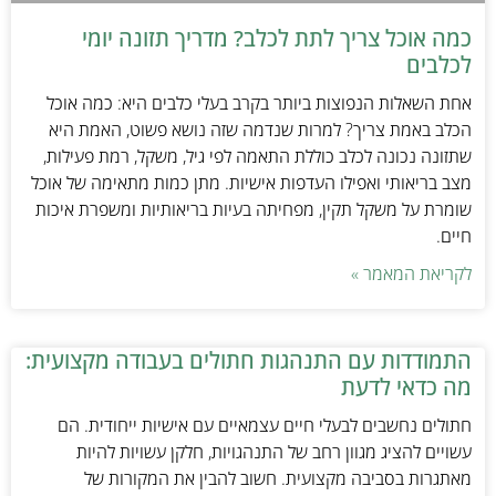
כמה אוכל צריך לתת לכלב? מדריך תזונה יומי
לכלבים
אחת השאלות הנפוצות ביותר בקרב בעלי כלבים היא: כמה אוכל
הכלב באמת צריך? למרות שנדמה שזה נושא פשוט, האמת היא
שתזונה נכונה לכלב כוללת התאמה לפי גיל, משקל, רמת פעילות,
מצב בריאותי ואפילו העדפות אישיות. מתן כמות מתאימה של אוכל
שומרת על משקל תקין, מפחיתה בעיות בריאותיות ומשפרת איכות
חיים.
לקריאת המאמר »
התמודדות עם התנהגות חתולים בעבודה מקצועית:
מה כדאי לדעת
חתולים נחשבים לבעלי חיים עצמאיים עם אישיות ייחודית. הם
עשויים להציג מגוון רחב של התנהגויות, חלקן עשויות להיות
מאתגרות בסביבה מקצועית. חשוב להבין את המקורות של