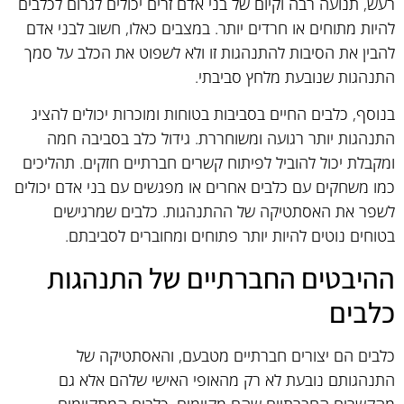
רעש, תנועה רבה וקיום של בני אדם זרים יכולים לגרום לכלבים
להיות מתוחים או חרדים יותר. במצבים כאלו, חשוב לבני אדם
להבין את הסיבות להתנהגות זו ולא לשפוט את הכלב על סמך
התנהגות שנובעת מלחץ סביבתי.
בנוסף, כלבים החיים בסביבות בטוחות ומוכרות יכולים להציג
התנהגות יותר רגועה ומשוחררת. גידול כלב בסביבה חמה
ומקבלת יכול להוביל לפיתוח קשרים חברתיים חזקים. תהליכים
כמו משחקים עם כלבים אחרים או מפגשים עם בני אדם יכולים
לשפר את האסתטיקה של ההתנהגות. כלבים שמרגישים
בטוחים נוטים להיות יותר פתוחים ומחוברים לסביבתם.
ההיבטים החברתיים של התנהגות
כלבים
כלבים הם יצורים חברתיים מטבעם, והאסתטיקה של
התנהגותם נובעת לא רק מהאופי האישי שלהם אלא גם