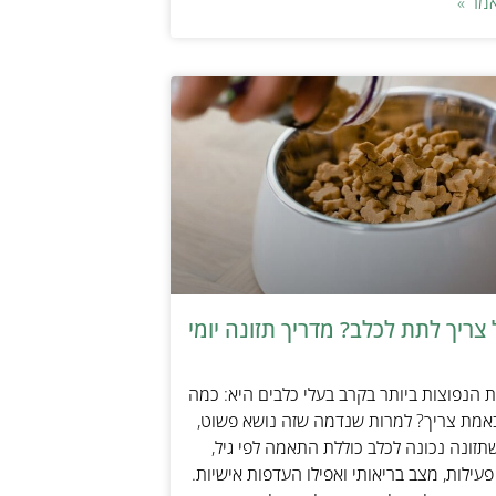
מר »
צריך לתת לכלב? מדריך תזונה יומי
הנפוצות ביותר בקרב בעלי כלבים היא: כמה
אמת צריך? למרות שנדמה שזה נושא פשוט,
זונה נכונה לכלב כוללת התאמה לפי גיל,
עילות, מצב בריאותי ואפילו העדפות אישיות.