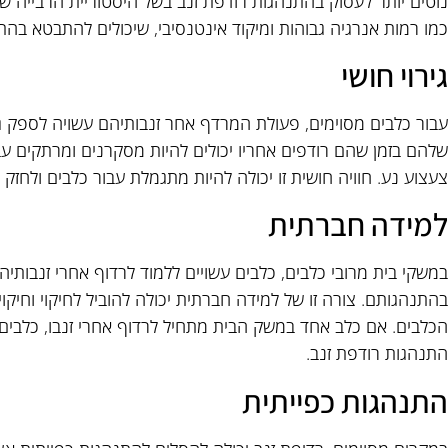
נוטים יותר לעסוק בהתנהגות רודפת זנב בשל היסטוריית הרבייה שלה
כמו רמות אנרגיה גבוהות ומיקוד אינטנסיבי, שיכולים להתבטא בהתנ
גירוי חושי
עבור כלבים מסוימים, פעולת המרדף אחר זנבותיהם עשויה לספק גי
שלהם בזמן שהם רודפים אחריו יכולים להיות מסקרנים ומרתקים עבו
צעצוע נע. חוויה חושית זו יכולה להיות מתגמלת עבור כלבים ולחזק
למידה חברתית
במשקי בית מרובי כלבים, כלבים עשויים ללמוד לרדוף אחרי זנבותי
בהתנהגותם. צורה זו של למידה חברתית יכולה להוביל לחיקוי וחיק
הכלבים. אם כלב אחד במשק הבית מתחיל לרדוף אחרי זנבו, כלבים א
התנהגות רודפת זנב.
התנהגות כפייתית