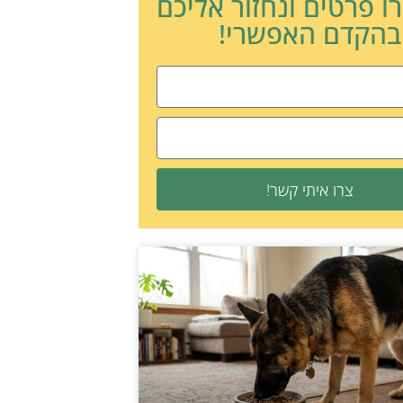
ו פרטים ונחזור אליכם
בהקדם האפשרי!
צרו איתי קשר!