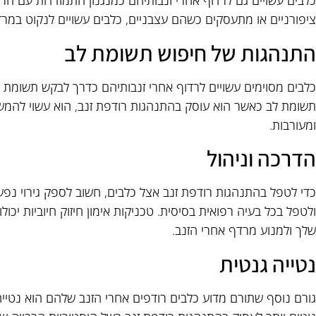
כלבים עשויים גם לרדוף אחרי זנבותיהם כמנגנון התמודדות עם חר
ציפורניים או מתעסקים כשהם עצבניים, כלבים עשויים לנקוט במר
התנהגות של חיפוש תשומת לב
כלבים מסוימים עשויים לרדוף אחרי זנבותיהם כדרך לבקש תשומת לב
תשומת לב כאשר הוא עוסק בהתנהגות רודפת זנב, הוא עשוי להמש
ומעורבות.
הדרכה וניהול
כדי לטפל בהתנהגות רודפת זנב אצל כלבים, חשוב לספק גירוי נפשי
ולטפל בכל בעיה רפואית בסיסית. טכניקות אימון חיזוק חיוביות יכ
שלך ולמנוע מרדף אחרי הזנב.
נטייה גנטית
גורם נוסף שתורם מדוע כלבים רודפים אחרי הזנב שלהם הוא נטייה גנ