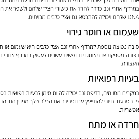
אחת הסיבות לכך שכלבים רודפים אחרי זנבותיהם נובעת מהתנהגו
במרדף אחרי זנב כדרך לחדד את כישורי הציד שלהם ולשפר את הקו
DNA שלהם ויכולה להתבטא גם אצל כלבים מבויתים.
שעמום או חוסר גירוי
סיבה נפוצה נוספת למרדף אחרי זנב אצל כלבים היא שעמום או חוסר
בצורה מספקת או מאותגרים נפשית עשויים לעסוק במרדף אחרי ה
העצורה.
בעיות רפואיות
במקרים מסוימים, רדיפת זנב יכולה להיות סימן לבעיות רפואיות בסיסי
פי הטבעת. חיוני להתייעץ עם וטרינר אם הכלב שלך מפגין התנהגות
אפשריות.
חרדה או מתח