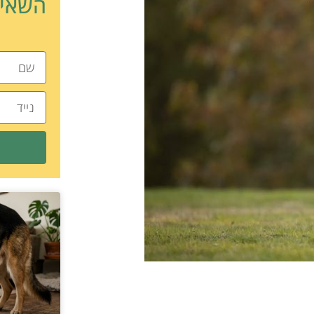
השאיר