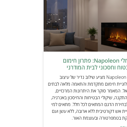
קמין חשמלי Napoleon: פתרון חימום
טוח וחסכוני לבית המודרני
קמין חשמלי Napoleon מציע שילוב נדיר של עיצוב
ולוגיית חימום מתקדמת והתאמה מלאה לבתים
אל. המאמר סוקר את היתרונות המרכזיים,
תקנה, שיקולי הבטיחות והחיסכון באנרגיה,
בחירת הדגם המתאים לכל חלל. מתאים למי
ת אש דקורטיבית ללא ארובה, ללא עשן ועם
קת בטמפרטורה ובעוצמת האור.