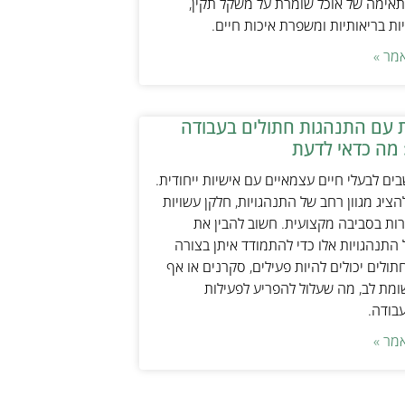
אימה של אוכל שומרת על משקל תקין,
ת בריאותיות ומשפרת איכות חיים.
מר »
 עם התנהגות חתולים בעבודה
 מה כדאי לדעת
ים לבעלי חיים עצמאיים עם אישיות ייחודית.
ציג מגוון רחב של התנהגויות, חלקן עשויות
ות בסביבה מקצועית. חשוב להבין את
התנהגויות אלו כדי להתמודד איתן בצורה
תולים יכולים להיות פעילים, סקרנים או אף
ת לב, מה שעלול להפריע לפעילות
עבודה.
מר »