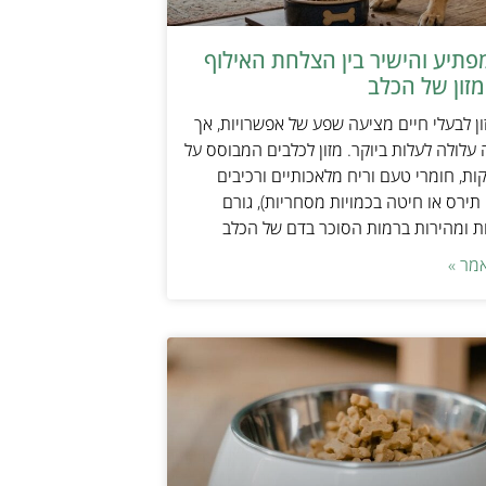
תיע והישיר בין הצלחת האילוף
זון של הכלב
ן לבעלי חיים מציעה שפע של אפשרויות, אך
 עלולה לעלות ביוקר. מזון לכלבים המבוסס על
ות, חומרי טעם וריח מלאכותיים ורכיבים
 תירס או חיטה בכמויות מסחריות), גורם
ת ומהירות ברמות הסוכר בדם של הכלב
מר »