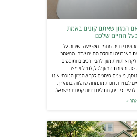
אם המזון שאתם קונים באמת
על החיים שלכם
מתאים לחיית מחמד משפיעה ישירות על
ת האנרגיה ותוחלת החיים שלה. המאמר
קרוא תוויות מזון, להבין רכיבים ותוספים,
וג ותצורת המזון לגיל, לגודל ולמצב
וסף, מוצגים סימנים לכך שהמזון הנוכחי אינו
ים לבחירת חנות מתמחה שתלווה בתהליך.
לבעלי כלבים, חתולים וחיות קטנות בישראל.
מר »