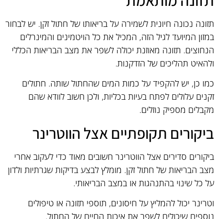
תזונה מותאמת
תזונה נכונה חיונית לשמירה על בריאותו של חתול זקן. יש לבחור
במזון המיועד לגיל הזה, המכיל את כל הויטמינים והמינרלים
הנחוצים. תזונה מאוזנת יכולה לשפר את מצב הבריאות הכללי
ולהאיט תהליכים של הזדקנות.
כמו כן, יש להקפיד על כמות המים שהחתול שותה. חתולים
זקנים עלולים לפתח בעיות בכליות, ולכן חשוב לוודא שהם
מקבלים מספיק נוזלים.
ביקורים תקופתיים אצל הווטרינר
ביקורים סדירים אצל הווטרינר חשובים מאוד כדי לעקוב אחרי
מצב הבריאות של חתול זקן. מומלץ לבצע בדיקות שגרתיות ולדון
על כל שינוי בהתנהגות או במצב הבריאותי.
וטרינר יכול להמליץ על חיסונים, תוספי תזונה או טיפולים
נוספים שיכולים לשפר את איכות החיים של החתול.