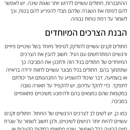
ההתבגרות, חתולים עשויים לדרוש יותר שעות שינה. יש לאפשר
להם לפתח את השגרה שלהם מבלי להפריע להם בכוח, וכך
לשמור על רמת נוחות גבוהה.
הבנת הצרכים המיוחדים
חתולים זקנים עשויים להזדקק לטיפול מיוחד בשל שינויים פיזיים
ורגשיים המתרחשים עם הגיל. חשוב להבין את הצרכים
המיוחדים של חתולים בגיל הזה ולתכנן את הסביבה כך
שתתמוך בהם. חתולים בגיל מבוגר עשויים לחוות ירידה בראייה
או בשמיעה, דבר שיכול להשפיע על התנהגותם ועל יכולתם
לתפקד. כדי להקל עליהם, יש להקפיד על תאורה טובה
במקומות שהם נמצאים בהם ולהימנע משינויים פתאומיים
בסביבה.
כמו כן, יש לשים לב לצרכים הרגשיים של החתול. חתולים זקנים
עשויים להיות יותר רגישים לשינויים, ולכן חשוב לשמור על שגרת
חיים קבועה ככל האפשר. שינוי פתאומי במיקום הקערות או