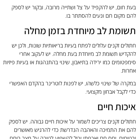
בעת חום, יש להקפיד על צל ושתייה מרובה, ובקור יש לספק
להם מקום חם ונעים להסתתר בו.
תשומת לב מיוחדת בזמן מחלה
חתולים זקנים עלולים לפתח בעיות בריאותיות שונות, ולכן יש
להקדיש תשומת לב מיוחדת בעת מחלה. יש לעקוב אחרי
סימפטומים כמו ירידה בתיאבון, שינוי בהתנהגות או בעיות פיזיות
אחרות.
במקרה של שינוי כלשהו, יש לפנות לוטרינר בהקדם האפשרי
כדי לקבל אבחון מקצועי.
איכות חיים
חתולים זקנים צריכים לשמור על איכות חיים גבוהה. יש לספק
להם את התמיכה והאהבה הנדרשת כדי להרגיש מאושרים
ובטוחים. יחס חם ואכפתי יכול להשפיע לטובה על מצב רוחם