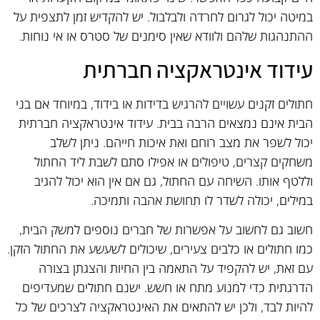
במיטה יכול לגרום לחרדה ולבלבול. יש להקדיש זמן לתצפית על
ההתנהגות שלהם ולוודא שאין סימנים של סטרס או אי נוחות.
עידוד אינטראקציה חברתית
חתולים זקנים עשויים להרגיש בדידות או בידוד, במיוחד אם בני
הבית אינם נמצאים הרבה בבית. עידוד אינטראקציה חברתית
יכול לשפר את מצב רוחם ואת איכות חייהם. ניתן לשלב
משחקים קצרים, טיפולים או אפילו סתם לשבת ליד החתול
וללטף אותו. השיחה עם החתול, גם אם אין הוא יכול להגיב
במילים, יכולה לשדר לו תחושת אהבה ותמיכה.
חשוב גם לחשוב על אפשרות של חברים נוספים למשק הבית,
כמו חתולים או כלבים צעירים, שיכולים לשעשע את החתול הזקן.
עם זאת, יש להקפיד על התאמה בין החיות והצגתן בצורה
הדרגתית כדי למנוע מתח או חשש. ישנם חתולים שמעדיפים
להיות לבד, ולכן יש להתאים את האינטראקציה לצרכים של כל