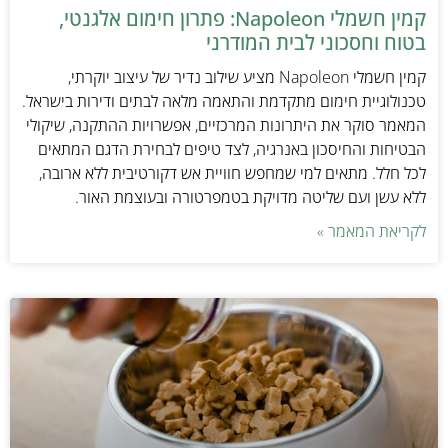
קמין חשמלי Napoleon: פתרון חימום אלגנטי,
בטוח וחסכוני לבית המודרני
קמין חשמלי Napoleon מציע שילוב נדיר של עיצוב יוקרתי,
טכנולוגיית חימום מתקדמת והתאמה מלאה לבתים ודירות בישראל.
המאמר סוקר את היתרונות המרכזיים, אפשרויות ההתקנה, שיקולי
הבטיחות והחיסכון באנרגיה, לצד טיפים לבחירת הדגם המתאים
לכל חלל. מתאים למי שמחפש חוויית אש דקורטיבית ללא ארובה,
ללא עשן ועם שליטה מדויקת בטמפרטורה ובעוצמת האור.
לקריאת המאמר »