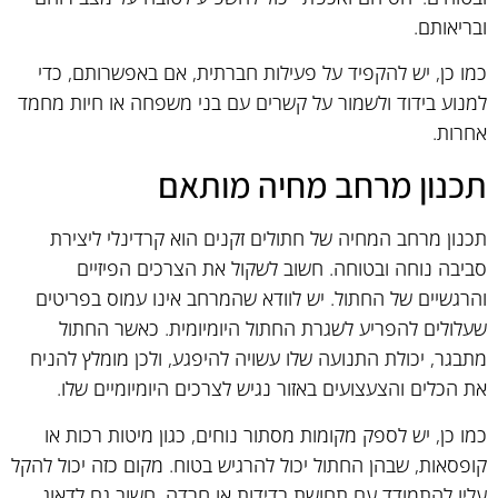
ובריאותם.
כמו כן, יש להקפיד על פעילות חברתית, אם באפשרותם, כדי
למנוע בידוד ולשמור על קשרים עם בני משפחה או חיות מחמד
אחרות.
תכנון מרחב מחיה מותאם
תכנון מרחב המחיה של חתולים זקנים הוא קרדינלי ליצירת
סביבה נוחה ובטוחה. חשוב לשקול את הצרכים הפיזיים
והרגשיים של החתול. יש לוודא שהמרחב אינו עמוס בפריטים
שעלולים להפריע לשגרת החתול היומיומית. כאשר החתול
מתבגר, יכולת התנועה שלו עשויה להיפגע, ולכן מומלץ להניח
את הכלים והצעצועים באזור נגיש לצרכים היומיומיים שלו.
כמו כן, יש לספק מקומות מסתור נוחים, כגון מיטות רכות או
קופסאות, שבהן החתול יכול להרגיש בטוח. מקום כזה יכול להקל
עליו להתמודד עם תחושת בדידות או חרדה. חשוב גם לדאוג