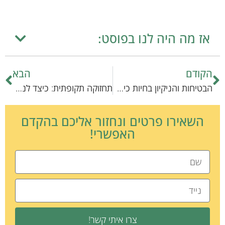
אז מה היה לנו בפוסט:
הקודם
הבא
הבטיחות והניקיון בחיות כיס: מה לעשות כדי לשמור על הסדר?
תחזוקה תקופתית: כיצד לנהל את החסכוני ביעילות?
השאירו פרטים ונחזור אליכם בהקדם
האפשרי!
צרו איתי קשר!