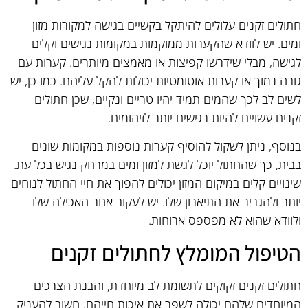
חתולים זקנים עלולים להיתקל בקשיים בגישה למקורות מזון
ומים. יש לוודא שהקערות ממוקמות במקומות נגישים וקלים
לגישה, מבלי שידרשו קפיצות או מאמצים מיותרים. קערות עם
גובה נמוך או קערות אוטומטיות יכולות להקל עליהם. כמו כן, יש
לשים לב לכך שהמים תמיד יהיו טריים ונקיים, שכן חתולים
זקנים עשויים להיות רגישים יותר לזיהומים.
בנוסף, ניתן לשקול להוסיף קערות נוספות במקומות שונים
בבית, כך שהחתול יוכל לגשת למזון ומים במרחק נגיש בכל עת.
שינויים קלים במיקום המזון יכולים להפוך את חיי החתול לנוחים
יותר ולהגביר את התיאבון שלו. יש לעקוב אחר האכילה שלו
ולוודא שהוא לא מפספס ארוחות.
הטיפול המומלץ לחתולים זקנים
חתולים זקנים זקוקים לתשומת לב מיוחדת, והבנת הצרכים
המיוחדים שלהם יכולה לשפר את איכות חייהם. חשוב להעניק