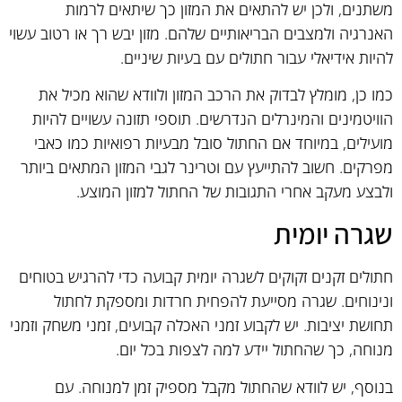
משתנים, ולכן יש להתאים את המזון כך שיתאים לרמות
האנרגיה ולמצבים הבריאותיים שלהם. מזון יבש רך או רטוב עשוי
להיות אידיאלי עבור חתולים עם בעיות שיניים.
כמו כן, מומלץ לבדוק את הרכב המזון ולוודא שהוא מכיל את
הוויטמינים והמינרלים הנדרשים. תוספי תזונה עשויים להיות
מועילים, במיוחד אם החתול סובל מבעיות רפואיות כמו כאבי
מפרקים. חשוב להתייעץ עם וטרינר לגבי המזון המתאים ביותר
ולבצע מעקב אחרי התגובות של החתול למזון המוצע.
שגרה יומית
חתולים זקנים זקוקים לשגרה יומית קבועה כדי להרגיש בטוחים
ונינוחים. שגרה מסייעת להפחית חרדות ומספקת לחתול
תחושת יציבות. יש לקבוע זמני האכלה קבועים, זמני משחק וזמני
מנוחה, כך שהחתול יידע למה לצפות בכל יום.
בנוסף, יש לוודא שהחתול מקבל מספיק זמן למנוחה. עם