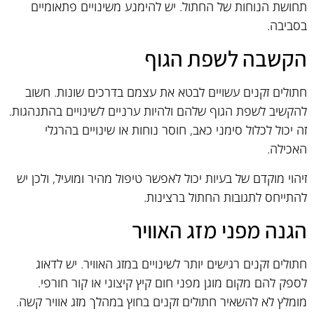
תחושת הנוחות של החתול. יש להימנע משינויים פתאומיים
בסביבה.
הקשבה לשפת הגוף
חתולים זקנים עשויים לבטא את עצמם בדרכים שונות. חשוב
להקשיב לשפת הגוף שלהם ולהיות ערניים לשינויים בהתנהגות.
זה יכול לכלול סימני כאב, חוסר נוחות או שינויים בהרגלי
האכילה.
זיהוי מוקדם של בעיות יכול לאפשר טיפול מהיר ומועיל, ולכן יש
להתייחס לתגובות החתול ברצינות.
הגנה מפני מזג האוויר
חתולים זקנים רגישים יותר לשינויים במזג האוויר. יש לדאוג
לספק להם מקום מוגן מפני חום קיץ קיצוני או קור חורפי.
מומלץ לא להשאיר חתולים זקנים בחוץ במהלך מזג אוויר קשה.