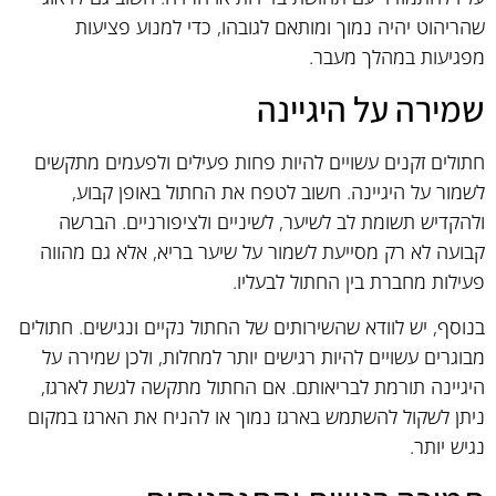
שהריהוט יהיה נמוך ומותאם לגובהו, כדי למנוע פציעות
מפגיעות במהלך מעבר.
שמירה על היגיינה
חתולים זקנים עשויים להיות פחות פעילים ולפעמים מתקשים
לשמור על היגיינה. חשוב לטפח את החתול באופן קבוע,
ולהקדיש תשומת לב לשיער, לשיניים ולציפורניים. הברשה
קבועה לא רק מסייעת לשמור על שיער בריא, אלא גם מהווה
פעילות מחברת בין החתול לבעליו.
בנוסף, יש לוודא שהשירותים של החתול נקיים ונגישים. חתולים
מבוגרים עשויים להיות רגישים יותר למחלות, ולכן שמירה על
היגיינה תורמת לבריאותם. אם החתול מתקשה לגשת לארגז,
ניתן לשקול להשתמש בארגז נמוך או להניח את הארגז במקום
נגיש יותר.