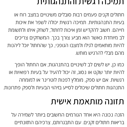
תמיכה רגשית והתנהגותית
חתולים זקנים פעמים רבות סובלים משינויים במצב רוח או
בעיות התנהגותיות. תמיכה רגשית יכולה לשפר את איכות
חייהם. חשוב להקדיש זמן איכות לחתול, לשחק איתו ולתשומת
לב מיוחדת כאשר הוא מביע צורך בכך. המשחקים צריכים
להיות מותאמים לגילו ולמצבו הגופני, כך שהחתול יוכל ליהנות
מהם מבלי להרגיש מותש.
כמו כן, יש לשים לב לשינויים בהתנהגות; אם החתול הופך
להיות יותר שקט או נסוג, זה יכול להעיד על בעיות רפואיות או
רגשיות. אם יש ספק, מומלץ לפנות לוטרינר או למומחה
התנהגות חתולים שיכולים לסייע בזיהוי הבעיות ולספק פתרונות.
תזונה מותאמת אישית
הזנה נכונה היא אחד הגורמים החשובים ביותר לשמירה על
בריאות חתולים זקנים. עם התבגרותם, צרכיהם התזונתיים