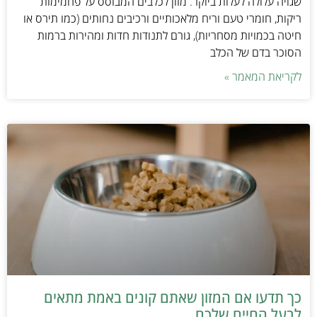
שגויה עלולה לעלות ביוקר. מזון לכלבים המבוסס על פחמימות
ריקות, חומרי טעם וריח מלאכותיים ורכיבים נחותים (כמו תירס או
חיטה בכמויות מסחריות), גורם לתנודות חדות ומהירות ברמות
הסוכר בדם של הכלב
לקריאת המאמר »
כך תדעו אם המזון שאתם קונים באמת מתאים
לבעל החיים שלכם