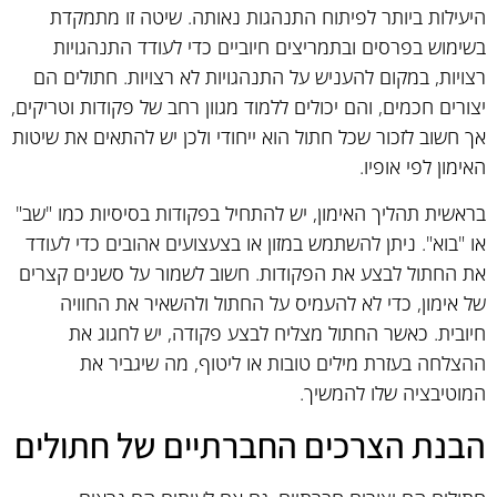
היעילות ביותר לפיתוח התנהגות נאותה. שיטה זו מתמקדת
בשימוש בפרסים ובתמריצים חיוביים כדי לעודד התנהגויות
רצויות, במקום להעניש על התנהגויות לא רצויות. חתולים הם
יצורים חכמים, והם יכולים ללמוד מגוון רחב של פקודות וטריקים,
אך חשוב לזכור שכל חתול הוא ייחודי ולכן יש להתאים את שיטות
האימון לפי אופיו.
בראשית תהליך האימון, יש להתחיל בפקודות בסיסיות כמו "שב"
או "בוא". ניתן להשתמש במזון או בצעצועים אהובים כדי לעודד
את החתול לבצע את הפקודות. חשוב לשמור על סשנים קצרים
של אימון, כדי לא להעמיס על החתול ולהשאיר את החוויה
חיובית. כאשר החתול מצליח לבצע פקודה, יש לחגוג את
ההצלחה בעזרת מילים טובות או ליטוף, מה שיגביר את
המוטיבציה שלו להמשיך.
הבנת הצרכים החברתיים של חתולים