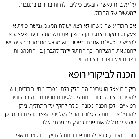
על עקביות כאשר קובעים כללים, ולהיות ברורים בתגובות
למעשים של החתול.
אם חתול עושה משהו לא רצוי, יש להימנע מענישה פיזית או
צעקות. במקום זאת, ניתן למשוך את תשומת לבו עם צעצוע או
להציע לו פעילות אחרת. כאשר הוא מבצע התנהגות רצויה, יש
לחגוג את ההצלחה. כך החתול ילמד להבחין בין התנהגויות
רצויות ולא רצויות בצורה חיובית.
הכנה לביקורי רופא
ביקורים אצל הווטרינר הם חלק בלתי נפרד מחיי חתולים, ויש
להכינם בצורה נכונה. חתולים לעיתים חווים חרדה בביקורים
רפואיים, ולכן הכנה נכונה יכולה להקל על התהליך. ניתן
להרגיל את החתול לכלוב ההובלה על ידי השארתו לידו בבית, כך
שהוא יתחיל לראות אותו כחלק מהמרחב שלו.
בזמן ההכנה, כדאי לקחת את החתול לביקורים קצרים אצל