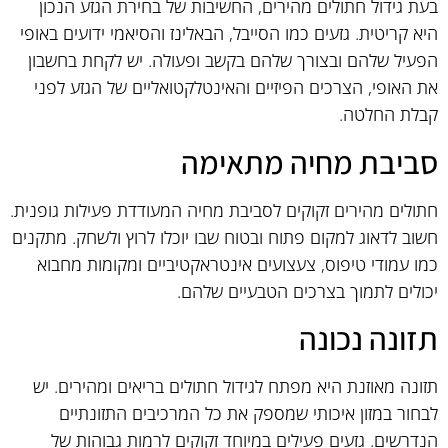
בעת גידול חתולים מהירים, החשיבות של בחירת הגזע הנכון
היא קריטית. גזעים כמו הסייבל, הבאלינז והסיאמי ידועים באופי
הפעיל שלהם ובצורך שלהם בקשב ופעולה. יש לקחת בחשבון
את האופי, הצרכים הפיזיים והאינטלקטואליים של הגזע לפני
קבלת החלטה.
סביבת מחיה מתאימה
חתולים מהירים זקוקים לסביבת מחיה המעודדת פעילות גופנית.
חשוב לדאוג למקום פתוח ובטוח שבו יוכלו לרוץ ולשחק. מתקנים
כמו עמודי טיפוס, צעצועים אינטראקטיביים ומקומות מחבוא
יכולים לתמוך בצרכים הטבעיים שלהם.
תזונה נכונה
תזונה מאוזנת היא מפתח לגידול חתולים בריאים ומהירים. יש
לבחור במזון איכותי שמספק את כל המרכיבים התזונתיים
הנדרשים. גזעים פעילים במיוחד זקוקים לרמות גבוהות של