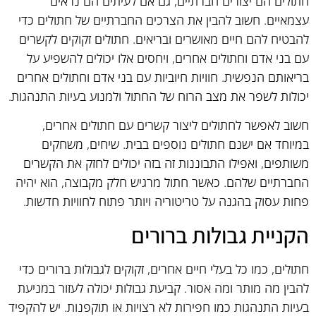
חתולים הם יצורים חברתיים, גם אם לעיתים הם נראים
עצמאיים. חשוב להבין את הצרכים החברתיים של חתולים כדי
להבטיח להם חיים מאושרים ובריאים. חתולים זקוקים לקשרים
עם בני אדם וחתולים אחרים, ויחסים אלו יכולים להשפיע על
בריאותם הנפשית. חוויות חיוביות עם בני אדם וחתולים אחרים
יכולות לשפר את מצב הרוח של החתול ולמנוע בעיות התנהגות.
חשוב לאפשר לחתולים ליצור קשרים עם חתולים אחרים,
במיוחד אם ישנם חתולים נוספים בבית. שיחים, משחקים
משותפים, ואפילו התבוננות זה בזה יכולים לחזק את הקשרים
החברתיים שלהם. כאשר חתול מרגיש חלק מקבוצה, הוא יהיה
פחות עסוק בהגנה על טריטוריה ויותר פתוח לחוויות חדשות.
הקניית גבולות ברורים
חתולים, כמו כל בעלי חיים אחרים, זקוקים לגבולות ברורים כדי
להבין מה מותר ומה אסור. קביעת גבולות יכולה לעזור במניעת
בעיות התנהגות כמו חפירות לא רצויות או תוקפנות. יש להקפיד