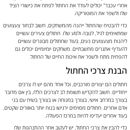
אחרי עכבר" יכולים לעודד את החתול לפתח את כישורי הציד
שלו ולשפר את המוטוריקה.
כדי להבטיח שהחתול ייהנה מהמשחקים, חשוב לבחור צעצועים
שמתאימים לגיל, לגובה ולגזע שלו. חתולים צעירים עשויים
ליהנות מצעצועים נעים, בעוד שחתולים מבוגרים עשויים
להעדיף אתגרים מחשבתיים. משחקים יומיומיים יכולים גם
להפחית מתח ולשפר את איכות החיים של החתול.
הבנת צרכי החתול
חתולים הם יצורים מורכבים, וכל אחד מהם יש לו צרכים
ייחודיים. חשוב להקדיש תשומת לב לצרכים הללו, בין אם מדובר
בצורך במרחב אישי, בצורך במנוחה או בצורך בשיח עם בני
אדם אחרים. חתולים מסוימים ירגישו בנוח יותר באזורים שקטים,
בעוד אחרים יעדיפו להיות במרכז הפעולה.
כדי להבין את צרכי החתול, יש לעקוב אחר ההתנהגות שלו