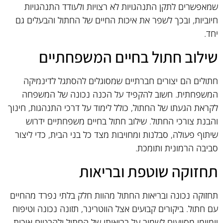
שמאפשרים לתקן התנהגויות לא רצויות ולעודד התנהגויות
חיוביות, ובכך לשפר את איכות החיים של החתול והבעלים גם
יחד.
שילוב חתול בחיים המשפחתיים
חתולים הם יצורים חברתיים שמסוגלים להסתגל לדינמיקה
המשפחתית. חשוב להקפיד על הכנה נכונה של המשפחה
לקראת הגעתו של החתול, כולל לימוד על דרכי התנהגות, חינוך
והבנת צורכי החתול. שילוב חתול בחיים משפחתיים ידרוש
שיתוף פעולה, סבלנות ומחויבות מצד כל בני הבית, כדי ליצור
סביבה הרמונית ותומכת.
תחזוקה שוטפת ובריאות
תחזוקה נכונה ובריאות החתול מהוות חלק בלתי נפרד מהחיים
עם חתול. ביקורים קבועים אצל הווטרינר, תזונה נכונה וטיפוח
יומיומי מסייעים לשמור על בריאותו של החתול ולהבטיח איכות