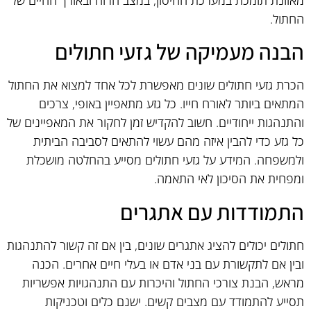
החתול.
הבנה מעמיקה של גזעי חתולים
הכרת גזעי חתולים שונים מאפשרת לכל אחד למצוא את החתול
המתאים ביותר לאורח חייו. כל גזע מתאפיין באופי, צרכים
והתנהגות ייחודיים. חשוב להקדיש זמן לחקור את המאפיינים של
כל גזע כדי להבין איזה מהם עשוי להתאים לסביבה הביתית
ולמשפחה. המידע על גזעי חתולים מסייע בהחלטה מושכלת
ומפחית את הסיכון לאי התאמה.
התמודדות עם אתגרים
חתולים יכולים להציג אתגרים שונים, בין אם זה קשור להתנהגות
ובין אם לתקשורת עם בני אדם או בעלי חיים אחרים. הכנה
מראש, הבנת צורכי החתול והיכרות עם התנהגויות אפשריות
תסייע להתמודד עם מצבים קשים. ישנם כלים וטכניקות