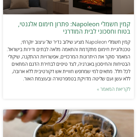
קמין חשמלי Napoleon: פתרון חימום אלגנטי,
בטוח וחסכוני לבית המודרני
קמין חשמלי Napoleon מציע שילוב נדיר של עיצוב יוקרתי,
טכנולוגיית חימום מתקדמת והתאמה מלאה לבתים ודירות בישראל.
המאמר סוקר את היתרונות המרכזיים, אפשרויות ההתקנה, שיקולי
הבטיחות והחיסכון באנרגיה, לצד טיפים לבחירת הדגם המתאים
לכל חלל. מתאים למי שמחפש חוויית אש דקורטיבית ללא ארובה,
ללא עשן ועם שליטה מדויקת בטמפרטורה ובעוצמת האור.
לקריאת המאמר »