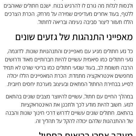
ולנסות לגלות מה גורם לו להרגיש בנוח. ישנם חתולים שאוהבים
ללטף, בעוד אחרים מעדיפים שמירה על מרחק. הכרת הצרכים
הללו תעזור ליצור סביבה נעימה ובריאה לחתול.
מאפייני התנהגות של גזעים שונים
כל גזע חתולים מגיע עם מאפיינים והתנהגויות שונות. לדוגמה,
גזעי חתולים כמו סיאמית עשויים להיות חברותיים מאוד ודרושים
הרבה תשומת לב, בעוד שגזעי חתולים כמו בריטי שורט לא תמיד
מחפשים אינטראקציה מתמדת. הכרת המאפיינים הללו יכולה
לסייע בבחירת החתול המתאים ובעיצוב מערכת יחסים חיובית.
במהלך החיים עם חתול, עשויים להיווצר מצבים שונים בהתאם
לגזע. חשוב להיות מודע לכך ולתכנן את האינטראקציות
בהתאם. חתולים שונים עשויים לדרוש דרכי חינוך שונות והבנה
של ההתנהגות שלהם יכולה להקל על תהליך זה.
מעקב אחרי בריאות החתול