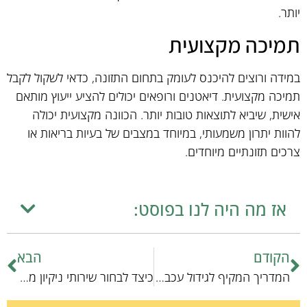
יותר.
תמיכה מקצועית
במידה ורוצים להיכנס לעומק בתחום התזונה, כדאי לשקול לקבל
תמיכה מקצועית. דיאטנים ורופאים יכולים להציע ייעוץ מותאם
אישית, שיביא לתוצאות טובות יותר. הכוונה מקצועית יכולה
להוות יתרון משמעותי, במיוחד במצבים של בעיות בריאות או
צרכים תזונתיים מיוחדים.
אז מה היה לנו בפוסט:
הקודם
הבא
המדריך המקיף לגידול עכברים מתקדמים: טכנולוגיות ושיטות חדשות
כיצד לבחור שירותי ניקיון מותאמים לחיות כיס: מדריך מקצועי