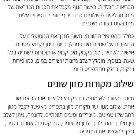
הבריאות הכללית. כאשר הגוף מקבל את הכמות הנדרשת של
מים, תהליכים פיזיולוגיים כמו חילוף חומרים ופינוי רעלים
מתבצעים בצורה מיטבית.
כחלק מהטיפול התזונתי, חשוב לחנך את המטופלים על
החשיבות של שתיית מים במהלך היום. ניתן לקבוע מטרות
אישיות לשתייה, כמו בקבוק מים קבוע או תזכורות לשתייה בכל
שעה. בנוסף, מומלץ לשלב מזונות עשירים במים, כמו פירות
וירקות, כחלק מהתפריט היומי.
שילוב מקורות מזון שונים
תזונה מאוזנת לא מתמקדת רק באוכל אחד או בקבוצת מזון
אחת. שילוב מגוון של מקורות מזון בתפריט מאפשר לקבל מגוון
רחב של ויטמינים, מינרלים וסיבים תזונתיים. לדוגמה, ניתן לשלב
בין חלבון מהחי לבין חלבון מהצומח, כמו קטניות, אגוזים ודגנים,
ובכך להעשיר את התפריט.