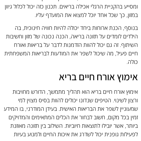
ומסייע בהקניית הרגלי אכילה בריאים. תכנון כזה יכול לכלול גיוון
במזון, כך שכל אחד יוכל למצוא את המועדף עליו.
בנוסף, הכנת ארוחות ביחד יכולה להיות חוויה חינוכית, בה
הילדים לומדים על תזונה בריאה, הכנה נכונה של מזון וחשיבות
השיתוף. זה גם יכול להוות הזדמנות לדבר על בריאות ואורח
חיים פעיל, מה שיכול לשפר את המודעות לבריאות המשפחתית
כולה.
אימוץ אורח חיים בריא
אימוץ אורח חיים בריא הוא תהליך מתמשך, הדורש מחויבות
ורצון לשינוי. הטיפים שנדונו יכולים להוות בסיס מצוין למי
שמעוניין לשפר את הבריאות האישית. בעידן המודרני, בו המידע
זמין בכל מקום, חשוב לבחור את הכלים המתאימים והמדויקים
ביותר, אשר יובילו לתוצאות חיוביות. השילוב בין תזונה מאוזנת
לפעילות גופנית יכול לשדרג את איכות החיים ולמנוע בעיות