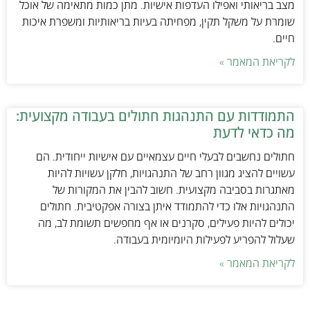
מצב בריאותי ואפילו העדפות אישיות. מתן כמות מתאימה של אוכל
שומרת על משקל תקין, מפחיתה בעיות בריאותיות ומשפרת איכות
חיים.
לקריאת המאמר »
התמודדות עם התנהגות חתולים בעבודה מקצועית:
מה כדאי לדעת
חתולים נחשבים לבעלי חיים עצמאיים עם אישיות ייחודית. הם
עשויים להציג מגוון רחב של התנהגויות, חלקן עשויות להיות
מאתגרות בסביבה מקצועית. חשוב להבין את המקורות של
התנהגויות אלו כדי להתמודד איתן בצורה אפקטיבית. חתולים
יכולים להיות פעילים, סקרנים או אף מחפשים תשומת לב, מה
שעלול להפריע לפעילות היומיומית בעבודה.
לקריאת המאמר »