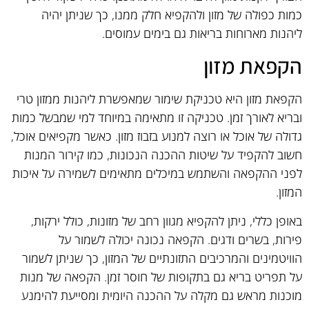
כמות כפולה של מזון ולהקפיא חלק ממנו, כך שניתן יהיה
ליהנות מארוחות בריאות גם בימים עמוסים.
הקפאת מזון
הקפאת מזון היא טכניקת שימור שמאפשרת ליהנות ממזון טרי
ובריא לאורך זמן. טכניקה זו מתאימה במיוחד למי שמבשל כמות
גדולה של אוכל או רוצה למנוע בזבוז מזון. כאשר מקפיאים אוכל,
חשוב להקפיד על שיטות ההכנה הנכונות, כמו קירור המנות
לפני ההקפאה והשתמש במיכלים מתאימים לשמירה על איכות
המזון.
באופן כללי, ניתן להקפיא מגוון רחב של מזונות, כולל ירקות,
פירות, בשרים ודגים. הקפאה נכונה יכולה לשמור על
הוויטמינים והמרכיבים התזונתיים של המזון, כך שניתן לשמור
על תפריט בריא גם בתקופות של חוסר זמן. הקפאה של מנות
מוכנות מראש גם מקלה על ההכנה היומית ומסייעת להימנע