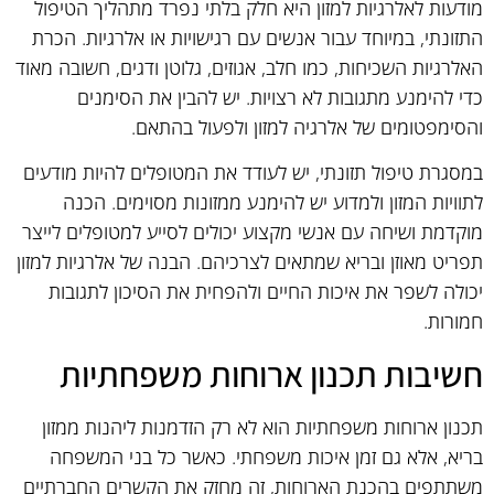
מודעות לאלרגיות למזון היא חלק בלתי נפרד מתהליך הטיפול
התזונתי, במיוחד עבור אנשים עם רגישויות או אלרגיות. הכרת
האלרגיות השכיחות, כמו חלב, אגוזים, גלוטן ודגים, חשובה מאוד
כדי להימנע מתגובות לא רצויות. יש להבין את הסימנים
והסימפטומים של אלרגיה למזון ולפעול בהתאם.
במסגרת טיפול תזונתי, יש לעודד את המטופלים להיות מודעים
לתוויות המזון ולמדוע יש להימנע ממזונות מסוימים. הכנה
מוקדמת ושיחה עם אנשי מקצוע יכולים לסייע למטופלים לייצר
תפריט מאוזן ובריא שמתאים לצרכיהם. הבנה של אלרגיות למזון
יכולה לשפר את איכות החיים ולהפחית את הסיכון לתגובות
חמורות.
חשיבות תכנון ארוחות משפחתיות
תכנון ארוחות משפחתיות הוא לא רק הזדמנות ליהנות ממזון
בריא, אלא גם זמן איכות משפחתי. כאשר כל בני המשפחה
משתתפים בהכנת הארוחות, זה מחזק את הקשרים החברתיים