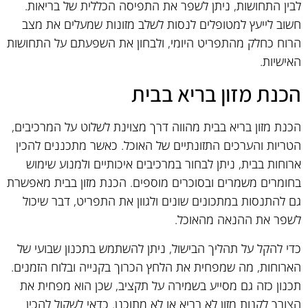
לבין התחושות, ניתן לשפר את התפיסה הכללית של בריאות.
חשוב לייעץ למטופלים לנסות לשלב מזונות שמעלים את מצב
הרוח כחלק מהתפריט היומי, ולבחון את השפעתם על התחושות
האישיות.
הכנת מזון בריא בבית
הכנת מזון בריא בבית מהווה דרך מצוינת לשלוט על המרכיבים,
הטריות והערכים התזונתיים של האוכל. כאשר מתכננים להכין
ארוחות בבית, ניתן לבחור במרכיבים איכותיים ולמנוע שימוש
בחומרים משמרים ובסוכרים מוספים. הכנת מזון בבית מאפשרת
גם להתנסות במתכונים שונים ולגוון את התפריט, דבר שיכול
לשפר את ההנאה מהאוכל.
כדי להקל על תהליך הבישול, ניתן להשתמש בתכנון שבועי של
הארוחות, מה שמפחית את הלחץ הכרוך בקנייה ובלוח הזמנים.
תכנון כזה גם מסייע בשמירה על תקציב, שכן הוא מפחית את
הצורך לקנות מזון לא בריא או לא מתוכנן. כדאי לשקול להכין