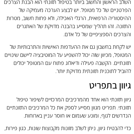
השלב הראשון והחשוב ביותר בטיפול תזונתי הוא הבנת הצרכים
הפרטניים של כל מטופל. יש לבצע הערכה מעמיקה של
ההיסטוריה הרפואית, הרגלי האכילה, ולא פחות חשוב, מטרות
התזונה. זהו תהליך שמסייע בהבנה מדויקת של האתגרים
והצרכים הספציפיים של כל אדם.
יש לקחת בחשבון גם את ההעדפות האישיות והתרבותיות של
המטופל, מכיוון שזה יכול להשפיע על המוטיבציה ליישם שינויים
תזונתיים. הקשבה פעילה ודיאלוג פתוח עם המטופל יכולים
להוביל לתוכנית תזונתית מדויקת יותר.
גיוון בתפריט
גיוון תזונתי הוא אחד מהמרכיבים המרכזיים לשיפור טיפול
תזונתי. תפריט מגוון מסייע לספק את כל המרכיבים התזונתיים
הנדרשים לגוף, ומונע שעמום או חוסר עניין בארוחות.
כדי להבטיח גיוון, ניתן לשלב מזונות מקבוצות שונות, כגון פירות,