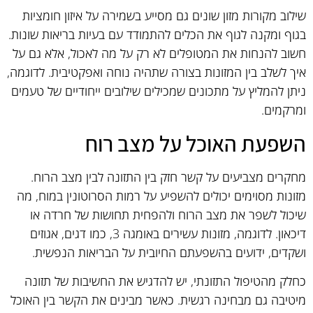
שילוב מקורות מזון שונים גם מסייע בשמירה על איזון חומציות
בגוף ומקנה לגוף את הכלים להתמודד עם בעיות בריאות שונות.
חשוב להנחות את המטופלים לא רק על מה לאכול, אלא גם על
איך לשלב בין המזונות בצורה שתהיה נוחה ואפקטיבית. לדוגמה,
ניתן להמליץ על מתכונים שמכילים שילובים ייחודיים של טעמים
ומרקמים.
השפעת האוכל על מצב רוח
מחקרים מצביעים על קשר חזק בין התזונה לבין מצב הרוח.
מזונות מסוימים יכולים להשפיע על רמות הסרוטונין במוח, מה
שיכול לשפר את מצב הרוח ולהפחית תחושות של חרדה או
דיכאון. לדוגמה, מזונות עשירים באומגה 3, כמו דגים, אגוזים
ושקדים, ידועים בהשפעתם החיובית על הבריאות הנפשית.
כחלק מהטיפול התזונתי, יש להדגיש את החשיבות של תזונה
מיטיבה גם מבחינה רגשית. כאשר מבינים את הקשר בין האוכל