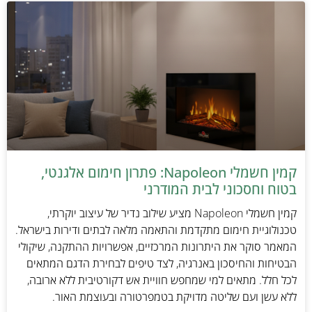
קמין חשמלי Napoleon: פתרון חימום אלגנטי,
בטוח וחסכוני לבית המודרני
קמין חשמלי Napoleon מציע שילוב נדיר של עיצוב יוקרתי,
טכנולוגיית חימום מתקדמת והתאמה מלאה לבתים ודירות בישראל.
המאמר סוקר את היתרונות המרכזיים, אפשרויות ההתקנה, שיקולי
הבטיחות והחיסכון באנרגיה, לצד טיפים לבחירת הדגם המתאים
לכל חלל. מתאים למי שמחפש חוויית אש דקורטיבית ללא ארובה,
ללא עשן ועם שליטה מדויקת בטמפרטורה ובעוצמת האור.