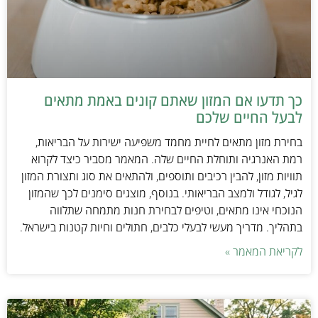
כך תדעו אם המזון שאתם קונים באמת מתאים
לבעל החיים שלכם
בחירת מזון מתאים לחיית מחמד משפיעה ישירות על הבריאות,
רמת האנרגיה ותוחלת החיים שלה. המאמר מסביר כיצד לקרוא
תוויות מזון, להבין רכיבים ותוספים, ולהתאים את סוג ותצורת המזון
לגיל, לגודל ולמצב הבריאותי. בנוסף, מוצגים סימנים לכך שהמזון
הנוכחי אינו מתאים, וטיפים לבחירת חנות מתמחה שתלווה
בתהליך. מדריך מעשי לבעלי כלבים, חתולים וחיות קטנות בישראל.
לקריאת המאמר »