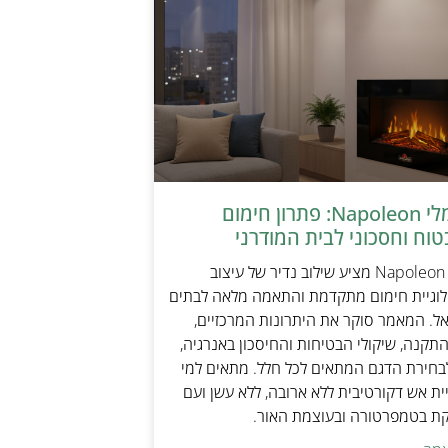
קמין חשמלי Napoleon: פתרון חימום
טוח וחסכוני לבית המודרני
קמין חשמלי Napoleon מציע שילוב נדיר של עיצוב
ולוגיית חימום מתקדמת והתאמה מלאה לבתים
אל. המאמר סוקר את היתרונות המרכזיים,
תקנה, שיקולי הבטיחות והחיסכון באנרגיה,
בחירת הדגם המתאים לכל חלל. מתאים למי
ת אש דקורטיבית ללא ארובה, ללא עשן ועם
קת בטמפרטורה ובעוצמת האור.