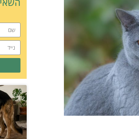
השאיר