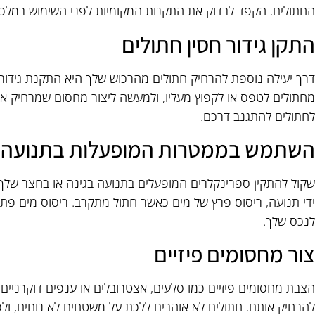
החתולים. הקפד לבדוק את התקנות המקומיות לפני השימוש במלכוד
התקן גידור חסין חתולים
דרך יעילה נוספת להרחיק חתולים מהרכוש שלך היא התקנת גידור חס
מחתולים לטפס או לקפוץ מעליו, ולמעשה ליצור מחסום שמרחיק אותם
לחתולים להתגנב דרכם.
השתמש בממטרות המופעלות בתנועה
שקול להתקין ספרינקלרים המופעלים בתנועה בגינה או בחצר שלך 
ידי תנועה, ריסוס פרץ של מים כאשר חתול מתקרב. ריסוס מים פתאו
לנכס שלך.
צור מחסומים פיזיים
הצבת מחסומים פיזיים כמו סלעים, אצטרובלים או ענפים דוקרניים 
להרחיק אותם. חתולים לא אוהבים ללכת על משטחים לא נוחים, ולכ