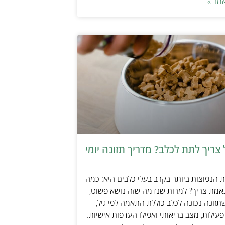
מר »
צריך לתת לכלב? מדריך תזונה יומי
הנפוצות ביותר בקרב בעלי כלבים היא: כמה
אמת צריך? למרות שנדמה שזה נושא פשוט,
זונה נכונה לכלב כוללת התאמה לפי גיל,
עילות, מצב בריאותי ואפילו העדפות אישיות.