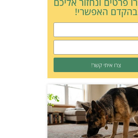
ו פרטים ונחזור אליכם
בהקדם האפשרי!
צרו איתי קשר!