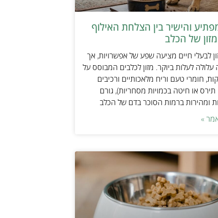
תיע והישיר בין הצלחת האילוף
זון של הכלב
ן לבעלי חיים מציעה שפע של אפשרויות, אך
 עלולה לעלות ביוקר. מזון לכלבים המבוסס על
ות, חומרי טעם וריח מלאכותיים ורכיבים
 תירס או חיטה בכמויות מסחריות), גורם
ת ומהירות ברמות הסוכר בדם של הכלב
מר »