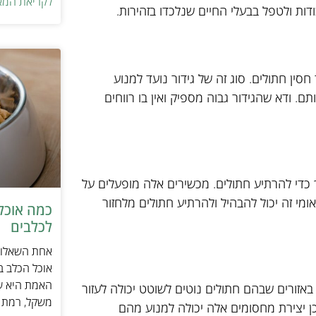
לקריאת המא
ות ולטפל בבעלי החיים שנלכדו בזהירות.
ין חתולים. סוג זה של גידור נועד למנוע
. ודא שהגידור גבוה מספיק ואין בו רווחים
כדי להרתיע חתולים. מכשירים אלה מופעלים על
מי זה יכול להבהיל ולהרתיע חתולים מלחזור
כמה אוכל 
לכלבים
אחת השאלות 
אוכל הכלב ב
האמת היא שת
באזורים שבהם חתולים נוטים לשוטט יכולה לעזור
משקל, רמת פ
ן יצירת מחסומים אלה יכולה למנוע מהם