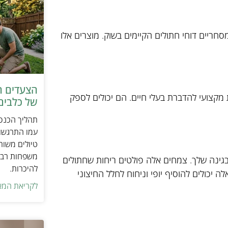
חריים דוחי חתולים הקיימים בשוק. מוצרים אלו
הצעדים ה
מקצועי להדברת בעלי חיים. הם יכולים לספק
של כלבים 
תהליך הכנסת
עמו התרגשות
טיולים משות
משפחות רבו
 בגינה שלך. צמחים אלה פולטים ריחות שחתולים
להיכרות.
ה יכולים להוסיף יופי וניחוח לחלל החיצוני
לקריאת המא