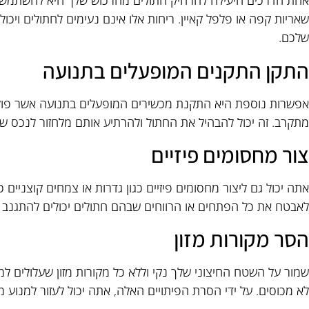
אחת הדרכים היעילה להרחיק חתולים מהרכוש שלך היא להשתמש בח
שאריות קפה או פלפל קאיין. ריחות אלו אינם נעימים לחתולים ויכו
שלכם.
התקן התקנים המופעלים בתנועה
אפשרות נוספת היא התקנת מכשירים המופעלים בתנועה אשר פולט
מתקרב. זה יכול להבהיל את החתול ולהרתיע אותם מלחזור לנכס של
צור מחסומים פיזיים
אתה יכול גם ליצור מחסומים פיזיים כגון גדרות או צמחים קוצניים
לאבטח את כל הפתחים או הרווחים שבהם חתולים יכולים להתגנב 
הסר מקורות מזון
שמור על השטח החיצוני שלך נקי וללא כל מקורות מזון שעלולים למש
לא מכוסים. על ידי הסרת הפיתויים האלה, אתה יכול לעזור למנוע 