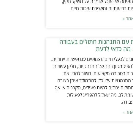
אימה של אוכל שומרת על משקל תקין,
ת בריאותיות ומשפרת איכות חיים.
מר »
 עם התנהגות חתולים בעבודה
 מה כדאי לדעת
ים לבעלי חיים עצמאיים עם אישיות ייחודית.
ציג מגוון רחב של התנהגויות, חלקן עשויות
ות בסביבה מקצועית. חשוב להבין את
התנהגויות אלו כדי להתמודד איתן בצורה
תולים יכולים להיות פעילים, סקרנים או אף
ת לב, מה שעלול להפריע לפעילות
עבודה.
מר »