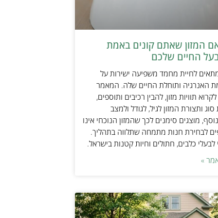
אם המזון שאתם קונים באמת
על החיים שלכם
מתאים לחיית מחמד משפיעה ישירות על
ת האנרגיה ותוחלת החיים שלה. המאמר
קרוא תוויות מזון, להבין רכיבים ותוספים,
וג ותצורת המזון לגיל, לגודל ולמצב
וסף, מוצגים סימנים לכך שהמזון הנוכחי אינו
ים לבחירת חנות מתמחה שתלווה בתהליך.
לבעלי כלבים, חתולים וחיות קטנות בישראל.
מר »