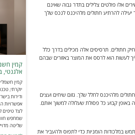
רים אלו פולטים צלילים בתדר גבוה שאינם
ך יעילה להרתיע חתולים מלהיכנס לנכס שלך
יק חתולים. תרסיסים אלה מכילים בדרך כלל
יך לעשות הוא לרסס את המוצר באזורים שבהם
אלגנטי, ב
יוקרתי, טכנ
תולים מלהיכנס לחלל שלך. גזום שיחים ועצים
ודירות בישר
ה באופן קבוע כל פסולת שעלולה למשוך אותם.
אפשרויות הה
לצד טיפים ל
שמחפש חוויי
שליטה מדוי
ש במלכודות הומניות כדי לתפוס ולהעביר את