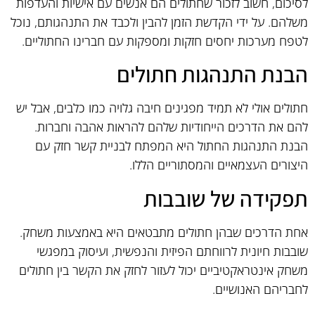
לסיכום, חשוב לזכור שחתולים הם אנשים עם אישיות והעדפות
משלהם. על ידי הקדשת הזמן להבין ולכבד את התנהגותם, נוכל
לטפח מערכות יחסים חזקות ומספקות עם חברינו החתוליים.
הבנת התנהגות חתולים
חתולים אולי לא תמיד מפגינים חיבה גלויה כמו כלבים, אבל יש
להם את הדרכים הייחודיות שלהם להראות אהבה וחברות.
הבנת התנהגות החתול היא המפתח לבניית קשר חזק עם
היצורים העצמאיים והמסתוריים הללו.
תפקידה של שובבות
אחת הדרכים שבהן חתולים מתבטאים היא באמצעות משחק.
שובבות חיונית לרווחתם הפיזית והנפשית, ועיסוק במפגשי
משחק אינטראקטיביים יכול לעזור לחזק את הקשר בין חתולים
לחבריהם האנושיים.