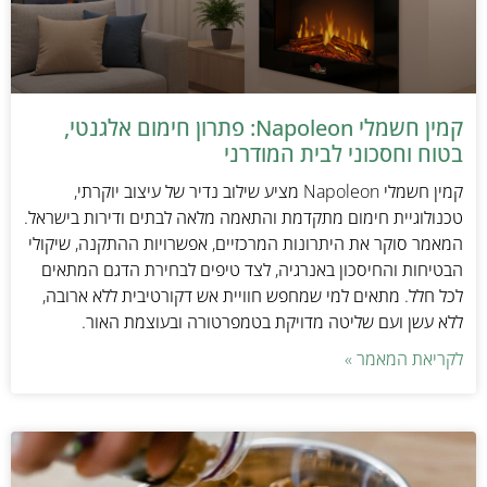
קמין חשמלי Napoleon: פתרון חימום אלגנטי,
בטוח וחסכוני לבית המודרני
קמין חשמלי Napoleon מציע שילוב נדיר של עיצוב יוקרתי,
טכנולוגיית חימום מתקדמת והתאמה מלאה לבתים ודירות בישראל.
המאמר סוקר את היתרונות המרכזיים, אפשרויות ההתקנה, שיקולי
הבטיחות והחיסכון באנרגיה, לצד טיפים לבחירת הדגם המתאים
לכל חלל. מתאים למי שמחפש חוויית אש דקורטיבית ללא ארובה,
ללא עשן ועם שליטה מדויקת בטמפרטורה ובעוצמת האור.
לקריאת המאמר »