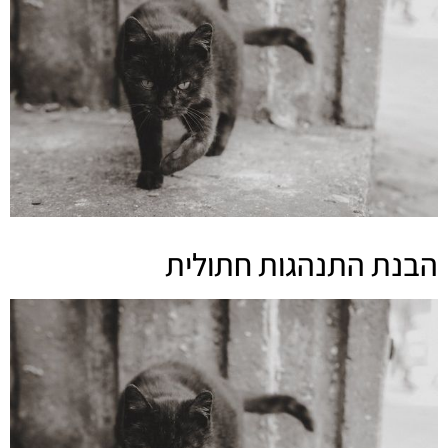
הבנת התנהגות חתולית