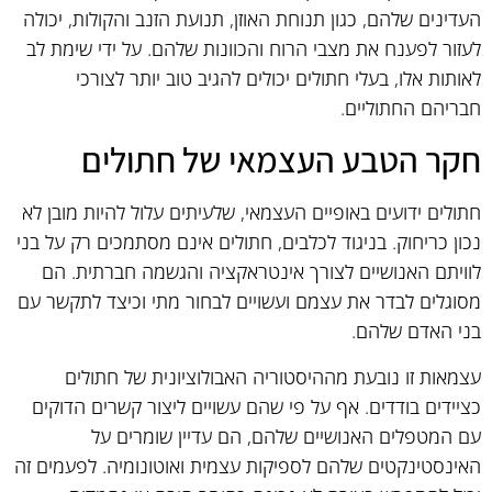
העדינים שלהם, כגון תנוחת האוזן, תנועת הזנב והקולות, יכולה
לעזור לפענח את מצבי הרוח והכוונות שלהם. על ידי שימת לב
לאותות אלו, בעלי חתולים יכולים להגיב טוב יותר לצורכי
חבריהם החתוליים.
חקר הטבע העצמאי של חתולים
חתולים ידועים באופיים העצמאי, שלעיתים עלול להיות מובן לא
נכון כריחוק. בניגוד לכלבים, חתולים אינם מסתמכים רק על בני
לוויתם האנושיים לצורך אינטראקציה והגשמה חברתית. הם
מסוגלים לבדר את עצמם ועשויים לבחור מתי וכיצד לתקשר עם
בני האדם שלהם.
עצמאות זו נובעת מההיסטוריה האבולוציונית של חתולים
כציידים בודדים. אף על פי שהם עשויים ליצור קשרים הדוקים
עם המטפלים האנושיים שלהם, הם עדיין שומרים על
האינסטינקטים שלהם לספיקות עצמית ואוטונומיה. לפעמים זה