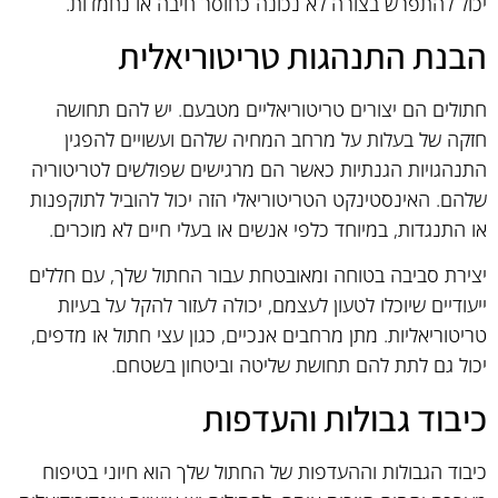
יכול להתפרש בצורה לא נכונה כחוסר חיבה או נחמדות.
הבנת התנהגות טריטוריאלית
חתולים הם יצורים טריטוריאליים מטבעם. יש להם תחושה
חזקה של בעלות על מרחב המחיה שלהם ועשויים להפגין
התנהגויות הגנתיות כאשר הם מרגישים שפולשים לטריטוריה
שלהם. האינסטינקט הטריטוריאלי הזה יכול להוביל לתוקפנות
או התנגדות, במיוחד כלפי אנשים או בעלי חיים לא מוכרים.
יצירת סביבה בטוחה ומאובטחת עבור החתול שלך, עם חללים
ייעודיים שיוכלו לטעון לעצמם, יכולה לעזור להקל על בעיות
טריטוריאליות. מתן מרחבים אנכיים, כגון עצי חתול או מדפים,
יכול גם לתת להם תחושת שליטה וביטחון בשטחם.
כיבוד גבולות והעדפות
כיבוד הגבולות וההעדפות של החתול שלך הוא חיוני בטיפוח