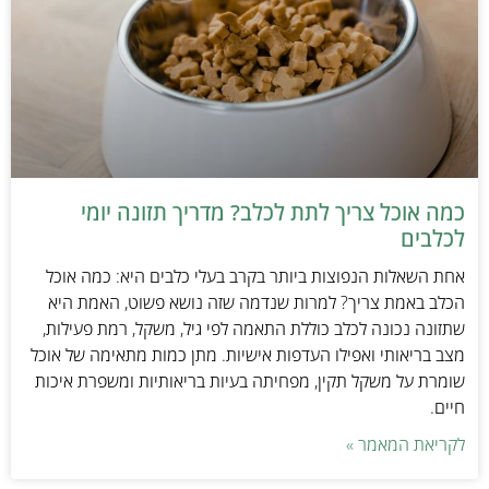
כמה אוכל צריך לתת לכלב? מדריך תזונה יומי
לכלבים
אחת השאלות הנפוצות ביותר בקרב בעלי כלבים היא: כמה אוכל
הכלב באמת צריך? למרות שנדמה שזה נושא פשוט, האמת היא
שתזונה נכונה לכלב כוללת התאמה לפי גיל, משקל, רמת פעילות,
מצב בריאותי ואפילו העדפות אישיות. מתן כמות מתאימה של אוכל
שומרת על משקל תקין, מפחיתה בעיות בריאותיות ומשפרת איכות
חיים.
לקריאת המאמר »