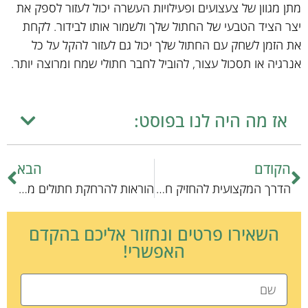
מתן מגוון של צעצועים ופעילויות העשרה יכול לעזור לספק את
יצר הציד הטבעי של החתול שלך ולשמור אותו לבידור. לקחת
את הזמן לשחק עם החתול שלך יכול גם לעזור להקל על כל
אנרגיה או תסכול עצור, להוביל לחבר חתולי שמח ומרוצה יותר.
אז מה היה לנו בפוסט:
הקודם
הבא
הדרך המקצועית להחזיק חתולים מחוץ לגינה
הוראות להרחקת חתולים מרהיטים: מדריך מקצועי
השאירו פרטים ונחזור אליכם בהקדם
האפשרי!