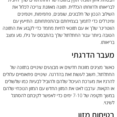
לבריאותו ולרווחתו הכללית. תזונה מאוזנת צריכה לכלול את
השילוב הנכון של חלבונים, שומנים, פחמימות, ויטמינים
ומינרלים כדי לתמוך בצמיחתם ובהתפתחותם. התייעץ עם
הווטרינר שלך או עם תזונאי לחיות מחמד כדי לקבוע את התזונה
הטובה ביותר עבור החתלתול שלך בהתבסס על גילו, גזע ומצב
בריאותו.
מעבר הדרגתי
כאשר מציגים מזונות חדשים או מבצעים שינויים בתזונה של
החתלתול, חשוב לעשות זאת בהדרגה. שינויים פתאומיים עלולים
להרגיז את מערכת העיכול שלהם ולהוביל לבעיות כמו שלשולים
או הקאות. ערבבו לאט את המזון החדש עם המזון הנוכחי שלהם
במשך תקופה של 7-10 ימים כדי לאפשר לקיבתם להסתגל
לשינוי.
בטיחות מזון