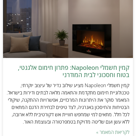
קמין חשמלי Napoleon: פתרון חימום אלגנטי,
בטוח וחסכוני לבית המודרני
קמין חשמלי Napoleon מציע שילוב נדיר של עיצוב יוקרתי,
טכנולוגיית חימום מתקדמת והתאמה מלאה לבתים ודירות בישראל.
המאמר סוקר את היתרונות המרכזיים, אפשרויות ההתקנה, שיקולי
הבטיחות והחיסכון באנרגיה, לצד טיפים לבחירת הדגם המתאים
לכל חלל. מתאים למי שמחפש חוויית אש דקורטיבית ללא ארובה,
ללא עשן ועם שליטה מדויקת בטמפרטורה ובעוצמת האור.
לקריאת המאמר »