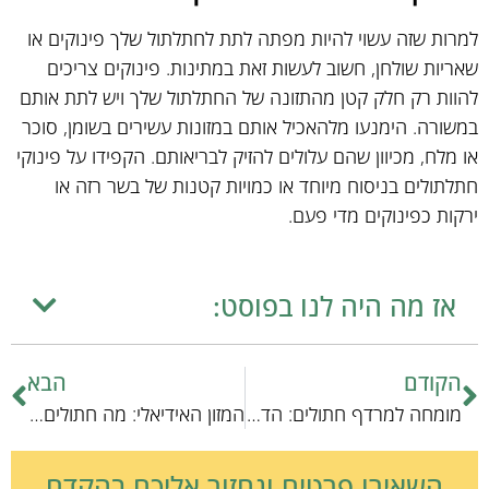
למרות שזה עשוי להיות מפתה לתת לחתלתול שלך פינוקים או
שאריות שולחן, חשוב לעשות זאת במתינות. פינוקים צריכים
להוות רק חלק קטן מהתזונה של החתלתול שלך ויש לתת אותם
במשורה. הימנעו מלהאכיל אותם במזונות עשירים בשומן, סוכר
או מלח, מכיוון שהם עלולים להזיק לבריאותם. הקפידו על פינוקי
חתלתולים בניסוח מיוחד או כמויות קטנות של בשר רזה או
ירקות כפינוקים מדי פעם.
אז מה היה לנו בפוסט:
הקודם
הבא
מומחה למרדף חתולים: הדרכה מקצועית להרחקת חתולים
המזון האידיאלי: מה חתולים אוכלים באמת?
השאירו פרטים ונחזור אליכם בהקדם