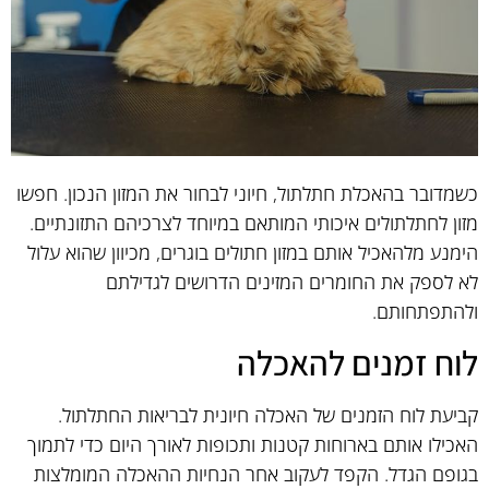
כשמדובר בהאכלת חתלתול, חיוני לבחור את המזון הנכון. חפשו
מזון לחתלתולים איכותי המותאם במיוחד לצרכיהם התזונתיים.
הימנע מלהאכיל אותם במזון חתולים בוגרים, מכיוון שהוא עלול
לא לספק את החומרים המזינים הדרושים לגדילתם
ולהתפתחותם.
לוח זמנים להאכלה
קביעת לוח הזמנים של האכלה חיונית לבריאות החתלתול.
האכילו אותם בארוחות קטנות ותכופות לאורך היום כדי לתמוך
בגופם הגדל. הקפד לעקוב אחר הנחיות ההאכלה המומלצות