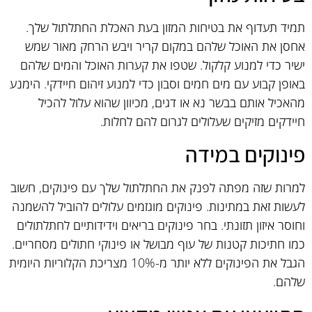
תמיד תעדוף את בטיחות המזון בעת האכלת החתלתול שלך.
אחסן את האוכל שלהם במקום קריר ויבש הרחק מאור שמש
ישיר כדי למנוע קלקול. שטפו את קערות האוכל והמים שלהם
באופן קבוע עם מים חמים וסבון כדי למנוע זיהום חיידקי. הימנע
מהאכיל אותם בבשר נא או דגים, מכיוון שהוא עלול להכיל
חיידקים מזיקים שעלולים לגרום להם לחלות.
פינוקים במידה
למרות שזה מפתה לפנק את החתלתול שלך עם פינוקים, חשוב
לעשות זאת במתינות. פינוקים מוגזמים עלולים להוביל להשמנה
וחוסר איזון תזונתי. בחר פינוקים בריאים וידידותיים לחתלתולים
כמו חתיכות קטנות של עוף מבושל או פינוקי חתולים מסחריים.
הגבל את הפינוקים ללא יותר מ-10% מצריכת הקלוריות היומית
שלהם.