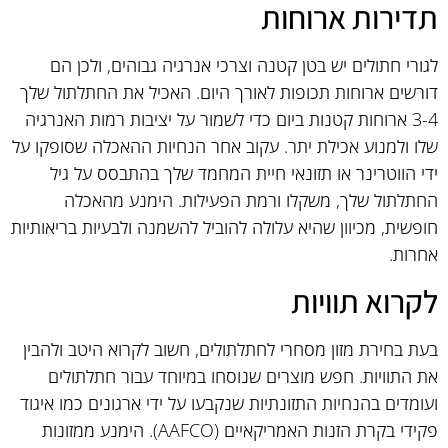
תדירות ארוחות
לגורי חתולים יש בטן קטנה וצרכי אנרגיה גבוהים, ולכן הם
דורשים ארוחות תכופות לאורך היום. האכיל את החתלתול שלך
3-4 ארוחות קטנות ביום כדי לשמור על יציבות רמות האנרגיה
שלו ולמנוע אכילת יתר. עקוב אחר הנחיות ההאכלה שסופקו על
ידי הווטרינר או תזונאי חיית המחמד שלך בהתבסס על גיל
החתלתול שלך, משקלו ורמת הפעילות. הימנע מהאכלה
חופשית, מכיוון שהיא עלולה להוביל להשמנה ולבעיות בריאותיות
אחרות.
לקרוא תוויות
בעת בחירת מזון מסחרי לחתלתולים, חשוב לקרוא היטב ולהבין
את התוויות. חפש מוצרים שנוסחו במיוחד עבור חתלתולים
ועומדים בהנחיות התזונתיות שנקבעו על ידי ארגונים כמו איגוד
פקידי בקרת הזנות האמריקאיים (AAFCO). הימנע ממזונות