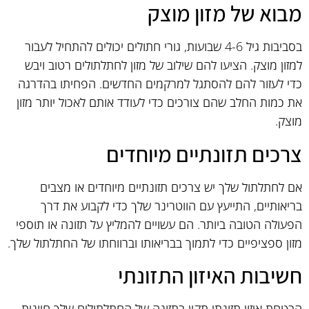
מבוא של מזון מוצק
בסביבות גיל 4-6 שבועות, גורי חתולים יכולים להתחיל לעבור
למזון מוצק. הציעו להם שילוב של מזון לחתלתולים רטוב ויבש
כדי לעזור להם להסתגל למרקמים החדשים. הפחיתו בהדרגה
את כמות החלב שהם צורכים כדי לעודד אותם לאכול יותר מזון
מוצק.
צרכים תזונתיים מיוחדים
אם לחתלתול שלך יש צרכים תזונתיים מיוחדים או מצבים
בריאותיים, התייעץ עם הווטרינר שלך כדי לקבוע את דרך
הפעולה הטובה ביותר. הם עשויים להמליץ על תזונה או תוספי
מזון ספציפיים כדי לתמוך בבריאותו וברווחתו של החתלתול שלך.
חשיבות האיזון התזונתי
הבטחת איזון תזונתי תקין בתזונה של החתלתולים שלך חיונית