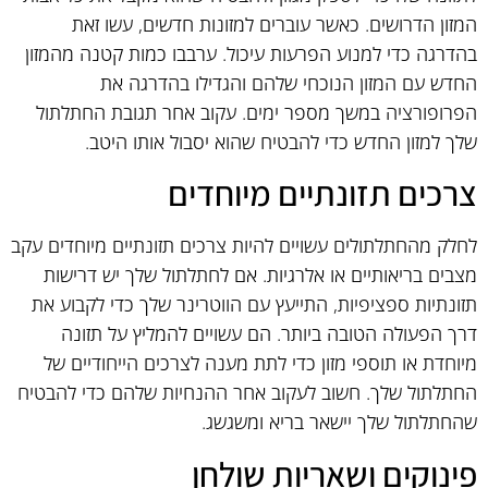
המזון הדרושים. כאשר עוברים למזונות חדשים, עשו זאת
בהדרגה כדי למנוע הפרעות עיכול. ערבבו כמות קטנה מהמזון
החדש עם המזון הנוכחי שלהם והגדילו בהדרגה את
הפרופורציה במשך מספר ימים. עקוב אחר תגובת החתלתול
שלך למזון החדש כדי להבטיח שהוא יסבול אותו היטב.
צרכים תזונתיים מיוחדים
לחלק מהחתלתולים עשויים להיות צרכים תזונתיים מיוחדים עקב
מצבים בריאותיים או אלרגיות. אם לחתלתול שלך יש דרישות
תזונתיות ספציפיות, התייעץ עם הווטרינר שלך כדי לקבוע את
דרך הפעולה הטובה ביותר. הם עשויים להמליץ על תזונה
מיוחדת או תוספי מזון כדי לתת מענה לצרכים הייחודיים של
החתלתול שלך. חשוב לעקוב אחר ההנחיות שלהם כדי להבטיח
שהחתלתול שלך יישאר בריא ומשגשג.
פינוקים ושאריות שולחן