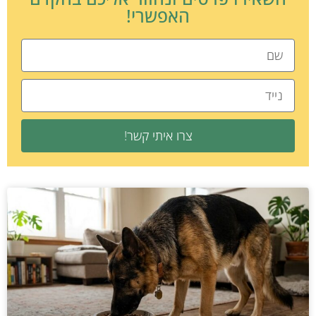
האפשרי!
צרו איתי קשר!