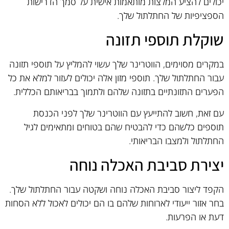
יכולים להציע המלצות מותאמות אישית על סמך הדרישות
הספציפיות של החתלתול שלך.
שוקלת תוספי תזונה
במקרים מסוימים, הווטרינר שלך עשוי להמליץ על תוספי תזונה
עבור החתלתול שלך. תוספי מזון אלה יכולים לעזור למלא את כל
הפערים התזונתיים בתזונה שלהם ולתמוך בבריאותם הכללית.
עם זאת, חשוב להתייעץ עם הווטרינר שלך לפני הכנסת
תוספים כלשהם כדי להבטיח שהם בטוחים ומתאימים לגיל
החתלתול ולמצבו הבריאותי.
יצירת סביבת האכלה נוחה
הקפד ליצור סביבת האכלה נוחה ושקטה עבור החתלתול שלך.
בחר אזור ייעודי לארוחות שלהם בו הם יכולים לאכול ללא הסחות
דעת או הפרעות.