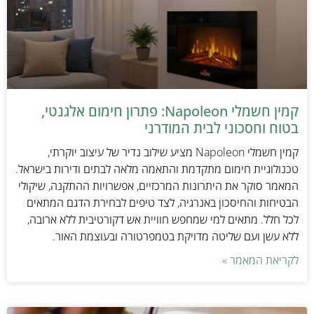
קמין חשמלי Napoleon: פתרון חימום אלגנטי,
בטוח וחסכוני לבית המודרני
קמין חשמלי Napoleon מציע שילוב נדיר של עיצוב יוקרתי,
טכנולוגיית חימום מתקדמת והתאמה מלאה לבתים ודירות בישראל.
המאמר סוקר את היתרונות המרכזיים, אפשרויות ההתקנה, שיקולי
הבטיחות והחיסכון באנרגיה, לצד טיפים לבחירת הדגם המתאים
לכל חלל. מתאים למי שמחפש חוויית אש דקורטיבית ללא ארובה,
ללא עשן ועם שליטה מדויקת בטמפרטורה ובעוצמת האור.
לקריאת המאמר »