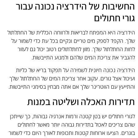
החשיבות של הידרציה נכונה עבור
גורי חתולים
הידרציה היא המפתח לבריאות ולרווחה הכללית של החתלתול
שלך. הקפד לספק מים טריים ונקיים בכל עת כדי לשמור על
לחות החתלתול שלך. מזון לחתלתולים רטוב יכול גם לעזור
להגביר את צריכת המים שלהם ולמנוע התייבשות.
הידרציה נכונה חיונית לשמירה על תפקוד בריא של כליות
ועיכול אצל גורים. עקוב אחר צריכת המים של החתלתול שלך
והתייעץ עם הווטרינר שלך אם אתה מבחין בסימני התייבשות.
תדירות האכלה ושליטה במנות
לגורי חתולים יש בטן קטנה ורמות אנרגיה גבוהות, כך שייתכן
שהם צריכים לאכול בתדירות גבוהה יותר מאשר לחתולים
בוגרים. הציעו ארוחות קטנות ותכופות לאורך היום כדי לשמור