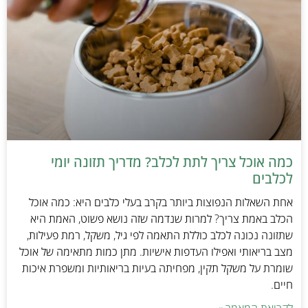
כמה אוכל צריך לתת לכלב? מדריך תזונה יומי
לכלבים
אחת השאלות הנפוצות ביותר בקרב בעלי כלבים היא: כמה אוכל
הכלב באמת צריך? למרות שנדמה שזה נושא פשוט, האמת היא
שתזונה נכונה לכלב כוללת התאמה לפי גיל, משקל, רמת פעילות,
מצב בריאותי ואפילו העדפות אישיות. מתן כמות מתאימה של אוכל
שומרת על משקל תקין, מפחיתה בעיות בריאותיות ומשפרת איכות
חיים.
לקריאת המאמר »