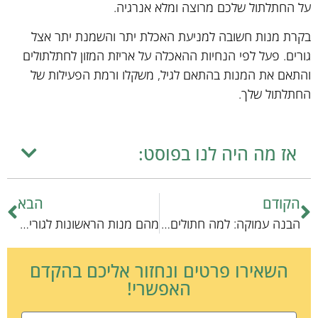
על החתלתול שלכם מרוצה ומלא אנרגיה.
בקרת מנות חשובה למניעת האכלת יתר והשמנת יתר אצל
גורים. פעל לפי הנחיות ההאכלה על אריזת המזון לחתלתולים
והתאם את המנות בהתאם לגיל, משקלו ורמת הפעילות של
החתלתול שלך.
אז מה היה לנו בפוסט:
הקודם
הבא
הבנה עמוקה: למה חתולים מיאוים
מהם מנות הראשונות לגורי החתולים שלך?
השאירו פרטים ונחזור אליכם בהקדם
האפשרי!