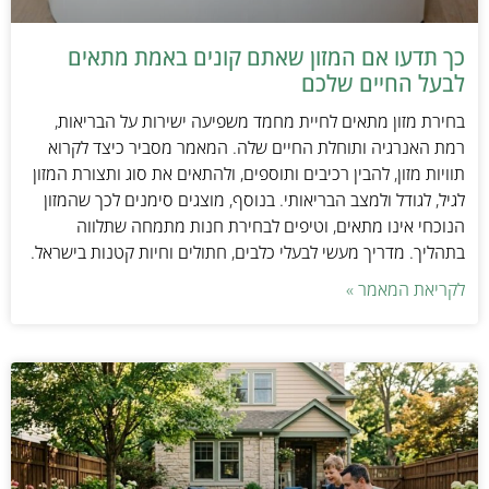
כך תדעו אם המזון שאתם קונים באמת מתאים
לבעל החיים שלכם
בחירת מזון מתאים לחיית מחמד משפיעה ישירות על הבריאות,
רמת האנרגיה ותוחלת החיים שלה. המאמר מסביר כיצד לקרוא
תוויות מזון, להבין רכיבים ותוספים, ולהתאים את סוג ותצורת המזון
לגיל, לגודל ולמצב הבריאותי. בנוסף, מוצגים סימנים לכך שהמזון
הנוכחי אינו מתאים, וטיפים לבחירת חנות מתמחה שתלווה
בתהליך. מדריך מעשי לבעלי כלבים, חתולים וחיות קטנות בישראל.
לקריאת המאמר »