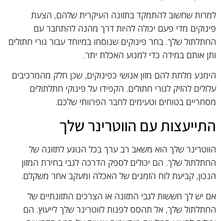
למרות שחשוב להתמקד בתזונה העיקרית שלהם, הצעת
פינוקים מדי פעם יכולה להיות דרך מהנה להתחבר עם
החתלתול שלך. בחר פינוקים שנוסחו במיוחד עבור גורי חתולים
ותן אותם במידה כדי למנוע האכלת יתר.
הימנע מלתת להם מזון אנושי כפינוקים, שכן חלק מהמרכיבים
עלולים להזיק לגורי חתולים. הקפידו על פינוקי חתלתולים
מסחריים בטוחים וטעימים לחבר הפרוותי שלכם.
התייעצות עם הווטרינר שלך
הווטרינר שלך הוא משאב רב ערך בכל הנוגע לתזונה של
החתלתול שלך. הם יכולים לספק הדרכה לגבי בחירת המזון
הנכון, קביעת לוח הזמנים של האכלה ומעקב אחר משקלם.
אם יש לך חששות לגבי התזונה או הצרכים התזונתיים של
החתלתול שלך, אל תהסס לפנות לווטרינר שלך לייעוץ. הם