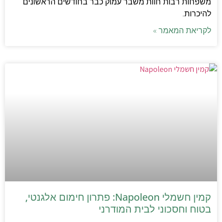
משפחות רבות חוות משבר עמוק כבר בחודשים הראשונים
להיכרות.
לקריאת המאמר »
קמין חשמלי Napoleon: פתרון חימום אלגנטי,
בטוח וחסכוני לבית המודרני