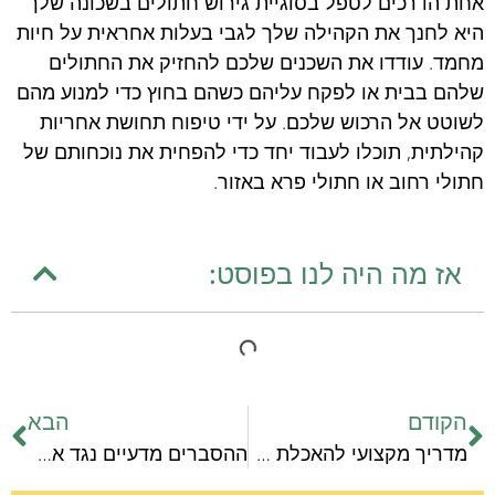
אחת הדרכים לטפל בסוגיית גירוש חתולים בשכונה שלך
היא לחנך את הקהילה שלך לגבי בעלות אחראית על חיות
מחמד. עודדו את השכנים שלכם להחזיק את החתולים
שלהם בבית או לפקח עליהם כשהם בחוץ כדי למנוע מהם
לשוטט אל הרכוש שלכם. על ידי טיפוח תחושת אחריות
קהילתית, תוכלו לעבוד יחד כדי להפחית את נוכחותם של
חתולי רחוב או חתולי פרא באזור.
אז מה היה לנו בפוסט:
הקודם
הבא
מדריך מקצועי להאכלת גורי חתולים – בלי מילות מפתח
ההסברים מדעיים נגד אהבת החתולים למים