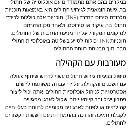
במקרים בהם אתם מתמודדים עם אוכלוסייה של חתולי
בר, גישה הומאנית לגירוש חתולים היא באמצעות תוכניות
מלכודת-סירוס-החזרה (TNR). תוכניות אלה כוללות לכידת
חתולי בר, עיקור או סירוסם, ולאחר מכן החזרתם
למיקומם המקורי. על ידי מניעת התרבות של החתולים,
תוכניות TNR יכולות לסייע בשליטה באוכלוסיית חתולי
הבר, תוך הבטחת רווחת החתולים.
מעורבות עם הקהילה
טיפול בבעיות גירוש חתולים עשוי לדרוש שיתוף פעולה
עם השכנים והקהילה. על ידי עבודה משותפת ליישום
אסטרטגיות לניהול אוכלוסיות חתולים, אתה יכול ליצור
פתרון יעיל ובר קיימא יותר. שקול לארגן מפגשים
קהילתיים או לפנות לארגונים מקומיים לרווחת בעלי חיים
לקבלת תמיכה והדרכה בהתמודדות עם חששות הקשורים
לחתולים.