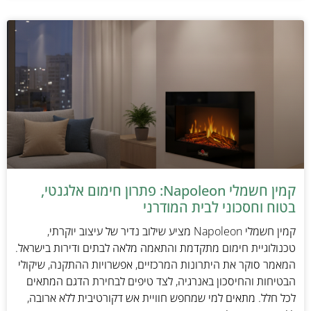
קמין חשמלי Napoleon: פתרון חימום אלגנטי,
בטוח וחסכוני לבית המודרני
קמין חשמלי Napoleon מציע שילוב נדיר של עיצוב יוקרתי,
טכנולוגיית חימום מתקדמת והתאמה מלאה לבתים ודירות בישראל.
המאמר סוקר את היתרונות המרכזיים, אפשרויות ההתקנה, שיקולי
הבטיחות והחיסכון באנרגיה, לצד טיפים לבחירת הדגם המתאים
לכל חלל. מתאים למי שמחפש חוויית אש דקורטיבית ללא ארובה,