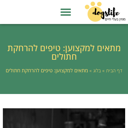
מתאים למקצוען: טיפים להרחקת
חתולים
»
»
מתאים למקצוען: טיפים להרחקת חתולים
דף הבית
בלוג