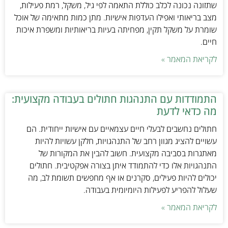
שתזונה נכונה לכלב כוללת התאמה לפי גיל, משקל, רמת פעילות,
מצב בריאותי ואפילו העדפות אישיות. מתן כמות מתאימה של אוכל
שומרת על משקל תקין, מפחיתה בעיות בריאותיות ומשפרת איכות
חיים.
לקריאת המאמר »
התמודדות עם התנהגות חתולים בעבודה מקצועית:
מה כדאי לדעת
חתולים נחשבים לבעלי חיים עצמאיים עם אישיות ייחודית. הם
עשויים להציג מגוון רחב של התנהגויות, חלקן עשויות להיות
מאתגרות בסביבה מקצועית. חשוב להבין את המקורות של
התנהגויות אלו כדי להתמודד איתן בצורה אפקטיבית. חתולים
יכולים להיות פעילים, סקרנים או אף מחפשים תשומת לב, מה
שעלול להפריע לפעילות היומיומית בעבודה.
לקריאת המאמר »