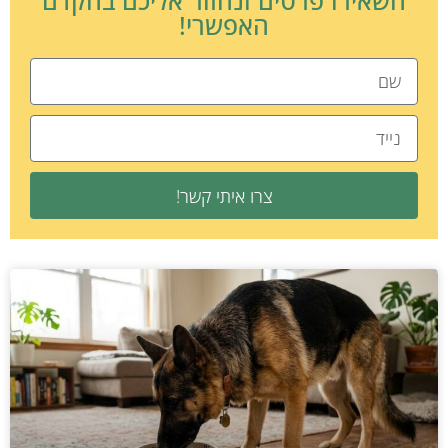
השאירו פרטים ונחזור אליכם בהקדם
האפשרי!
צרו איתי קשר!