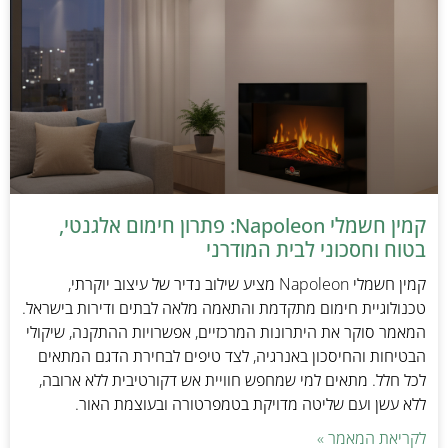
קמין חשמלי Napoleon: פתרון חימום אלגנטי,
בטוח וחסכוני לבית המודרני
קמין חשמלי Napoleon מציע שילוב נדיר של עיצוב יוקרתי,
טכנולוגיית חימום מתקדמת והתאמה מלאה לבתים ודירות בישראל.
המאמר סוקר את היתרונות המרכזיים, אפשרויות ההתקנה, שיקולי
הבטיחות והחיסכון באנרגיה, לצד טיפים לבחירת הדגם המתאים
לכל חלל. מתאים למי שמחפש חוויית אש דקורטיבית ללא ארובה,
ללא עשן ועם שליטה מדויקת בטמפרטורה ובעוצמת האור.
לקריאת המאמר »