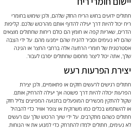
יישום חומרי ריח
חתולים ידועים בחוש הריח החזק שלהם, ולכן שימוש בחומרי
ריח יכול להיות דרך יעילה להדוף אותם מהרכוש שלכם. קליפות
הדרים, שאריות קפה או חומץ הם כולם ריחות שחתולים מוצאים
שהם לא נעימים וסביר להניח שהם יימנעו מהם. על ידי הצבה
אסטרטגית של חומרי הרתעה אלה ברחבי החצר או הגינה
שלך, אתה יכול ליצור מחסום שחתולים יסרבו לעבור.
יצירת הפרעות רעש
חתולים רגישים לרעשים חזקים או פתאומיים, ולכן יצירת
הפרעות יכולה להיות דרך פשוטה אך יעילה להרחיק אותם.
שקול להתקין מכשירים המופעלים בתנועה המפיצים צליל חזק
או להשתמש בכלים כמו משרוקית או צופר אוויר כדי להבהיל
חתולים כשהם מתקרבים. על ידי שיוך הרכוש שלך עם רעשים
לא נעימים, חתולים ילמדו להתרחק כדי למנוע את אי הנוחות.