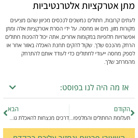
מתן אטרקציות אלטרנטיביות
לעתים קרובות, חתולים נמשכים לנכסים מכיוון שהם מציעים
מקורות מזון, מים או מחסה. על ידי הסרת אטרקציות אלה ומתן
אפשרויות חלופיות במקומות אחרים, אתה יכול להפנות חתולים
הרחק מהנכס שלך. שקול להקים תחנת האכלה באזור אחר או
לספק מחסה ייעודי לחתולים כדי לעודד אותם להתרחק
מהמרחב שלך.
אז מה היה לנו בפוסט:
הקודם
הבא
תעלומת החתולים והמלפפונים: מדוע החתולים פחדים?
דרכים מנצחות להאכלת גורי חתולים