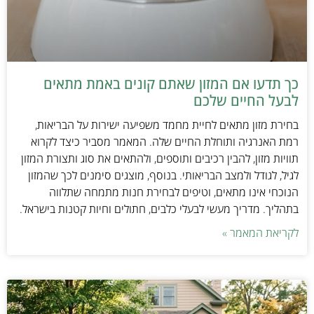
כך תדעו אם המזון שאתם קונים באמת מתאים
לבעל החיים שלכם
בחירת מזון מתאים לחיית מחמד משפיעה ישירות על הבריאות,
רמת האנרגיה ותוחלת החיים שלה. המאמר מסביר כיצד לקרוא
תוויות מזון, להבין רכיבים ותוספים, ולהתאים את סוג ותצורת המזון
לגיל, לגודל ולמצב הבריאותי. בנוסף, מוצגים סימנים לכך שהמזון
הנוכחי אינו מתאים, וטיפים לבחירת חנות מתמחה שתלווה
בתהליך. מדריך מעשי לבעלי כלבים, חתולים וחיות קטנות בישראל.
לקריאת המאמר »